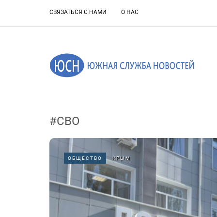
СВЯЗАТЬСЯ С НАМИ
О НАС
#СВО
ОБЩЕСТВО
КРЫМ