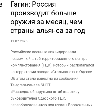
в
Гагин: Россия
производит больше
оружия за месяц, чем
страны альянса за год
11.07.2025
Российские военные ликвидировали
подземный штаб территориального центра
комплектования (ТЦК), который располагался
на территории завода «Стальканат» в Одессе.
Об этом стало известно из сообщения
Telegram-канала SHOT.
«Разведка обнаружила штаб-квартиру
руководителей Одесского ТЦК,
переоборудованную под нужды Вооруженных