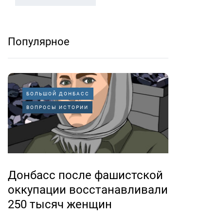
Популярное
БОЛЬШОЙ ДОНБАСС
ВОПРОСЫ ИСТОРИИ
Донбасс после фашистской
оккупации восстанавливали
250 тысяч женщин