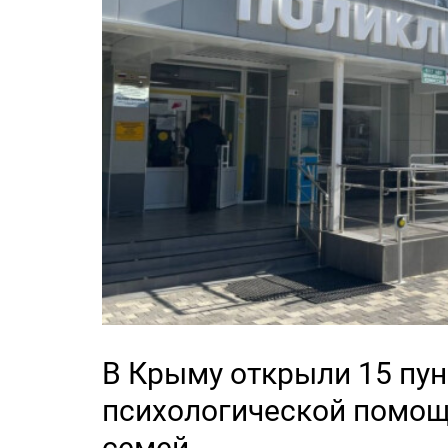
В Крыму открыли 15 пун
психологической помощи
семей