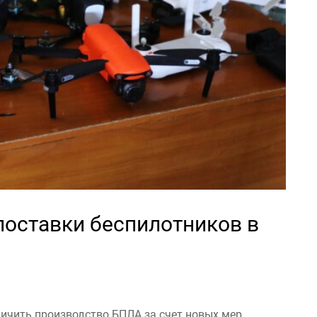
поставки беспилотников в
ичить производство БПЛА за счет новых мер