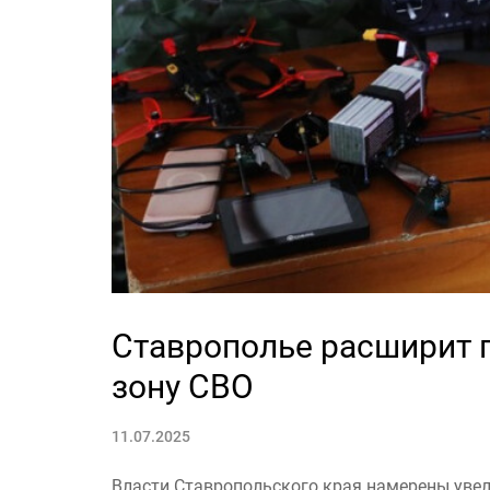
Ставрополье расширит 
зону СВО
11.07.2025
Власти Ставропольского края намерены увел