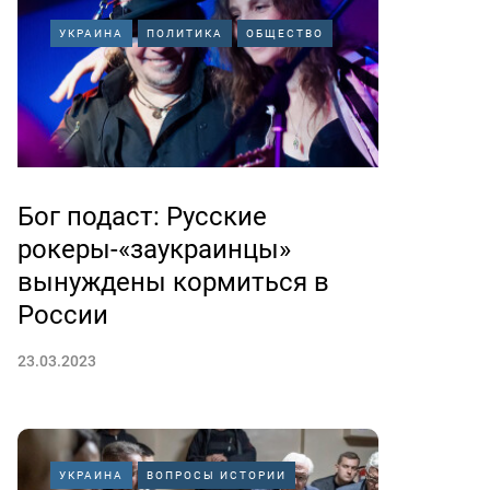
УКРАИНА
ПОЛИТИКА
ОБЩЕСТВО
Бог подаст: Русские
рокеры-«заукраинцы»
вынуждены кормиться в
России
23.03.2023
УКРАИНА
ВОПРОСЫ ИСТОРИИ