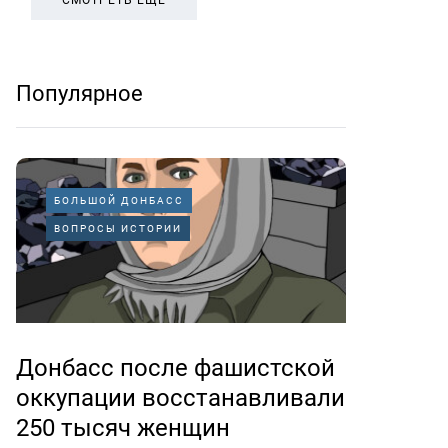
СМОТРЕТЬ ЕЩЕ
Популярное
БОЛЬШОЙ ДОНБАСС
ВОПРОСЫ ИСТОРИИ
Донбасс после фашистской
оккупации восстанавливали
250 тысяч женщин