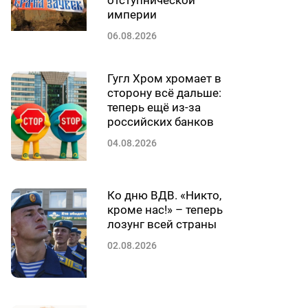
отступнической
империи
06.08.2026
Гугл Хром хромает в
сторону всё дальше:
теперь ещё из-за
российских банков
04.08.2026
Ко дню ВДВ. «Никто,
кроме нас!» – теперь
лозунг всей страны
02.08.2026