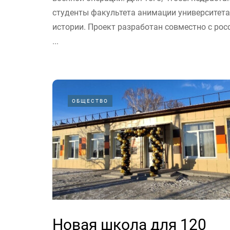
студенты факультета анимации университет
истории. Проект разработан совместно с ро
...
ОБЩЕСТВО
Новая школа для 120