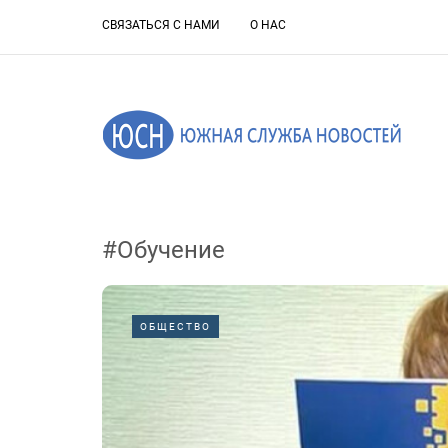
СВЯЗАТЬСЯ С НАМИ
О НАС
#Обучение
ОБЩЕСТВО