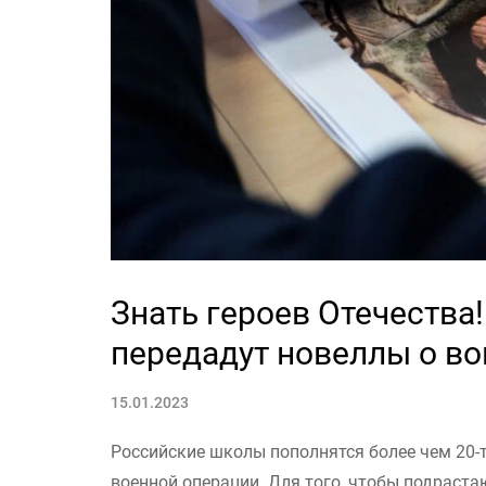
Знать героев Отечества
передадут новеллы о в
15.01.2023
Российские школы пополнятся более чем 20-
военной операции. Для того, чтобы подраста