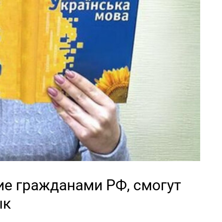
ие гражданами РФ, смогут
ык