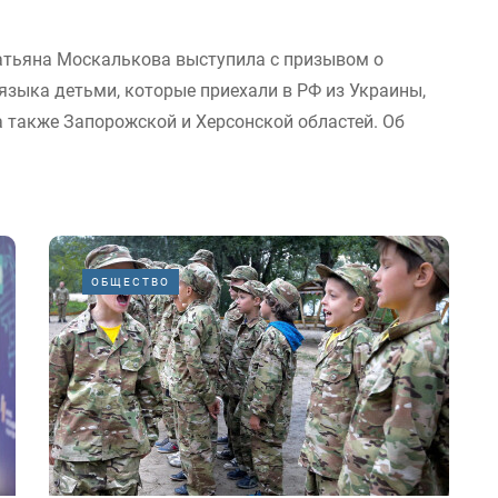
атьяна Москалькова выступила с призывом о
языка детьми, которые приехали в РФ из Украины,
а также Запорожской и Херсонской областей. Об
ОБЩЕСТВО