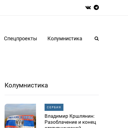
Спецпроекты
Колумнистика
Колумнистика
СЕРБИЯ
Владимир Кршлянин:
Разоблачение и конец