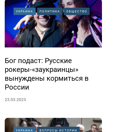
УКРАИНА
ПОЛИТИКА
ОБЩЕСТВО
Бог подаст: Русские
рокеры-«заукраинцы»
вынуждены кормиться в
России
23.03.2023
УКРАИНА
ВОПРОСЫ ИСТОРИИ