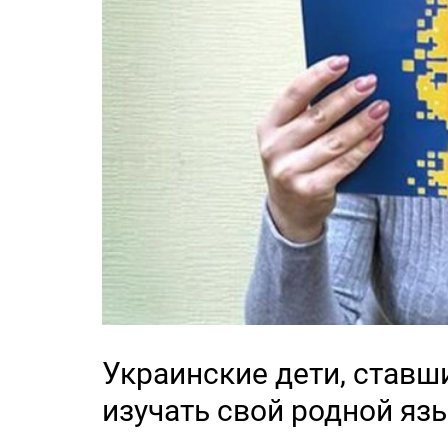
Украинские дети, ставш
изучать свой родной яз