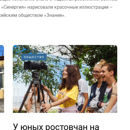
а «Синергия» нарисовали красочные иллюстрации –
ссийским обществом «Знание».
ОБЩЕСТВО
У юных ростовчан на