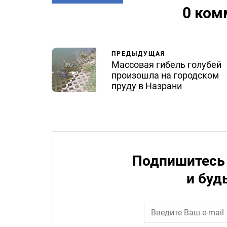
0 ком
ПРЕДЫДУЩАЯ
Массовая гибель голубей
произошла на городском
пруду в Назрани
Подпишитесь 
и буд