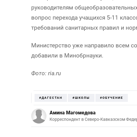
руководителям общеобразовательных 
вопрос перехода учащихся 5-11 класс
требований санитарных правил и нор
Министерство уже направило всем с
добавили в Минобрнауки.
Фото: ria.ru
#ДАГЕСТАН
#ШКОЛЫ
#ОБУЧЕНИЕ
Амина Магомедова
Корреспондент в Северо-Кавказском Феде