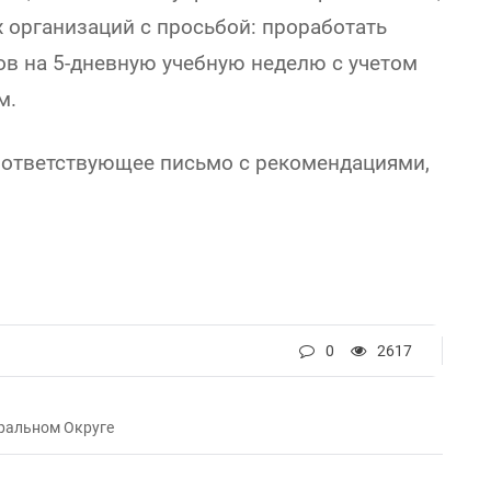
организаций с просьбой: проработать
ов на 5-дневную учебную неделю с учетом
м.
оответствующее письмо с рекомендациями,
0
2617
ральном Округе