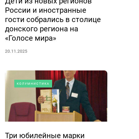
Дети из новых регионов
России и иностранные
гости собрались в столице
донского региона на
«Голосе мира»
20.11.2025
КОЛУМНИСТИКА
Три юбилейные марки