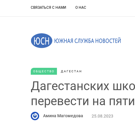
СВЯЗАТЬСЯ С НАМИ
О НАС
ОБЩЕСТВО
ДАГЕСТАН
Дагестанских шк
перевести на пят
Амина Магомедова
25.08.2023