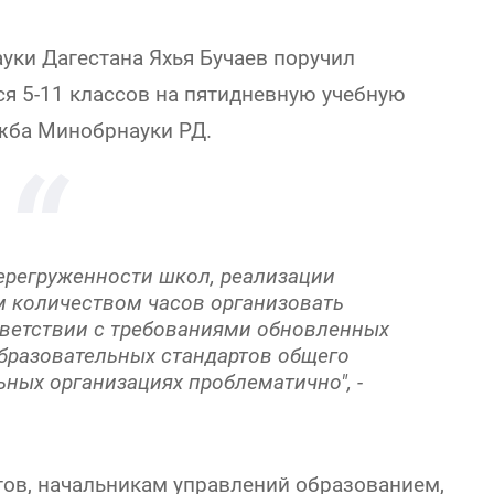
уки Дагестана Яхья Бучаев поручил
ся 5-11 классов на пятидневную учебную
жба Минобрнауки РД.
ерегруженности школ, реализации
 количеством часов организовать
тветствии с требованиями обновленных
бразовательных стандартов общего
ных организациях проблематично", -
тов, начальникам управлений образованием,