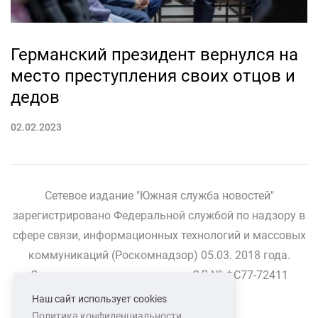
Германский президент вернулся на
место преступления своих отцов и
дедов
02.02.2023
Сетевое издание "Южная служба новостей"
зарегистрировано Федеральной службой по надзору в
сфере связи, информационных технологий и массовых
коммуникаций (Роскомнадзор) 05.03. 2018 года.
Свидетельство о регистрации ЭЛ № ФС77-72411
Наш сайт использует cookies
Политика конфиденциальности
СВЯЗАТЬСЯ С НАМИ
О НАС