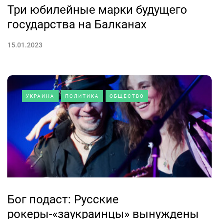
Три юбилейные марки будущего
государства на Балканах
15.01.2023
УКРАИНА
ПОЛИТИКА
ОБЩЕСТВО
Бог подаст: Русские
рокеры-«заукраинцы» вынуждены