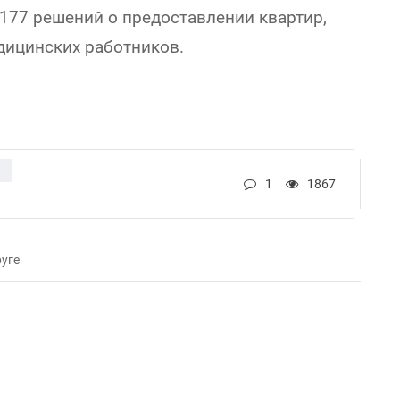
 177 решений о предоставлении квартир,
дицинских работников.
1
1867
уге