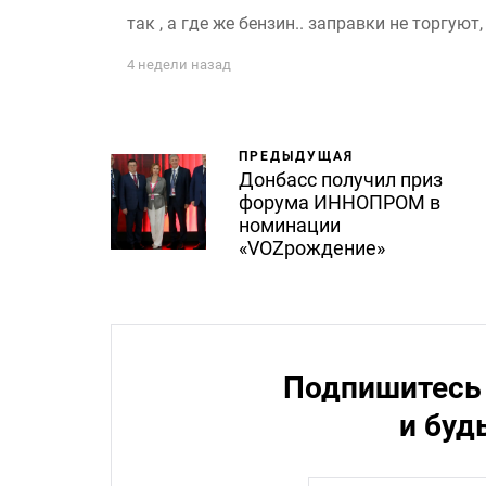
так , а где же бензин.. заправки не торгуют, 
4 недели назад
ПРЕДЫДУЩАЯ
Донбасс получил приз
форума ИННОПРОМ в
номинации
«VOZрождение»
Подпишитесь 
и буд