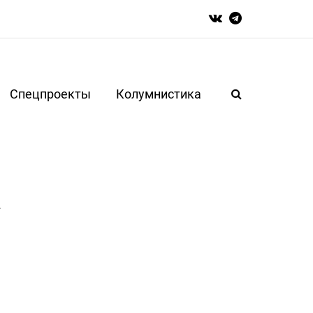
Спецпроекты
Колумнистика
а