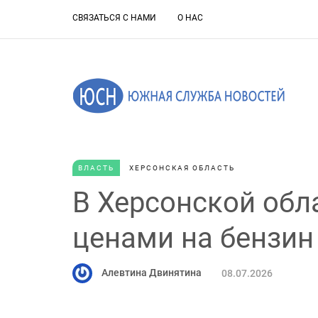
СВЯЗАТЬСЯ С НАМИ
О НАС
ВЛАСТЬ
ХЕРСОНСКАЯ ОБЛАСТЬ
В Херсонской обл
ценами на бензин
Алевтина Двинятина
08.07.2026