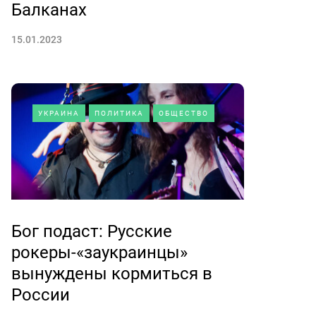
Балканах
15.01.2023
УКРАИНА
ПОЛИТИКА
ОБЩЕСТВО
Бог подаст: Русские
рокеры-«заукраинцы»
вынуждены кормиться в
России