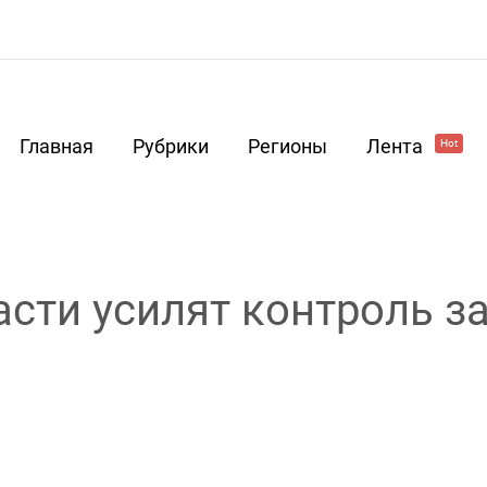
Главная
Рубрики
Регионы
Лента
Hot
асти усилят контроль з