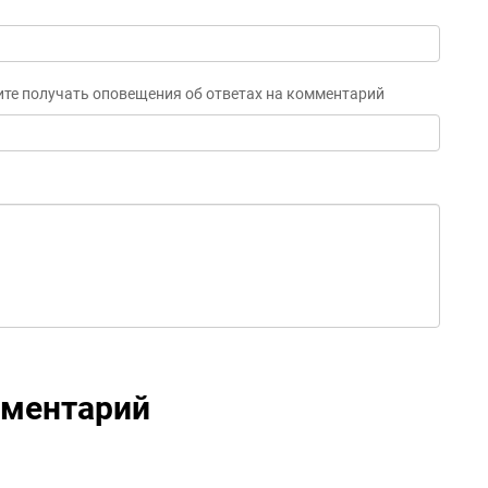
ите получать оповещения об ответах на комментарий
мментарий