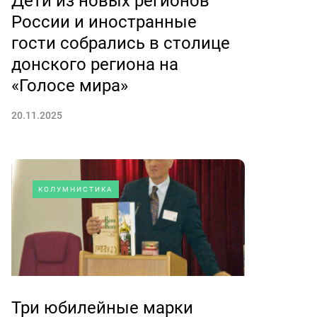
Дети из новых регионов
России и иностранные
гости собрались в столице
донского региона на
«Голосе мира»
20.11.2025
КОЛУМНИСТИКА
Три юбилейные марки