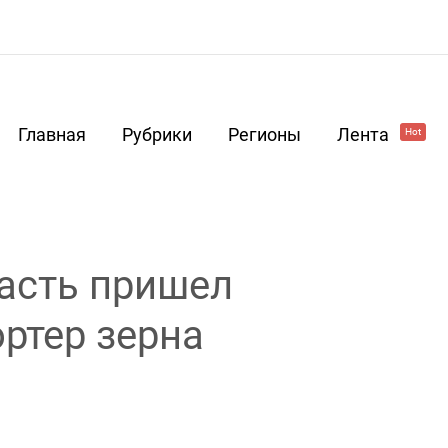
Главная
Рубрики
Регионы
Лента
Hot
асть пришел
ртер зерна