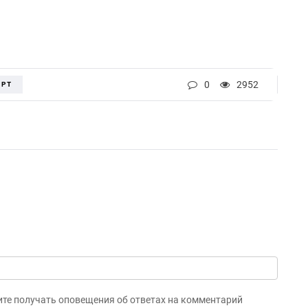
0
2952
ОРТ
ите получать оповещения об ответах на комментарий