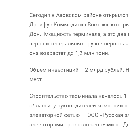
Сегодня в Азовском районе открылся
Дрейфус Коммодитиз Восток», который
Дон. Мощность терминала, а это два 
зерна и генеральных грузов первонача
она возрастет до 1,2 млн тонн.
Объем инвестиций – 2 млрд рублей. 
мест.
Строительство терминала началось 1 
области у руководителей компании не 
элеваторной сетью — ООО «Русская эл
элеваторами, расположенными на До