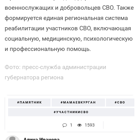
военнослужащих и добровольцев СВО. Также
формируется единая региональная система
реабилитации участников СВО, включающая
социальную, медицинскую, психологическую
и профессиональную помощь.
Фото: пресс-служба администрации
губернатора региона
#ПАМЯТНИК
#МАМАЕВКУРГАН
#СВО
#УЧАСТНИКИСВО
1
1593
Алина Иванова