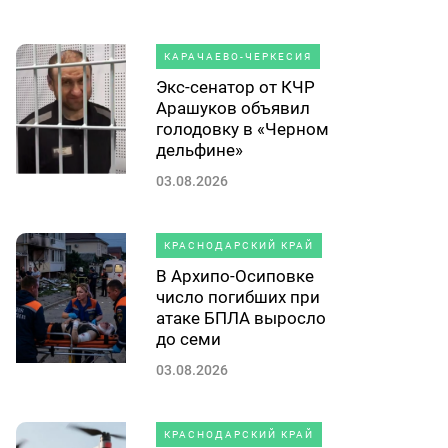
КАРАЧАЕВО-ЧЕРКЕСИЯ
Экс-сенатор от КЧР
Арашуков объявил
голодовку в «Черном
дельфине»
03.08.2026
КРАСНОДАРСКИЙ КРАЙ
В Архипо-Осиповке
число погибших при
атаке БПЛА выросло
до семи
03.08.2026
КРАСНОДАРСКИЙ КРАЙ