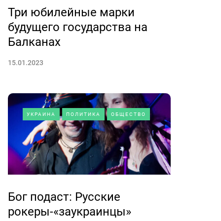
Три юбилейные марки
будущего государства на
Балканах
15.01.2023
УКРАИНА
ПОЛИТИКА
ОБЩЕСТВО
Бог подаст: Русские
рокеры-«заукраинцы»