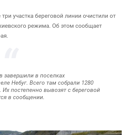
три участка береговой линии очистили от
 киевского режима. Об этом сообщает
ая.
в завершили в поселках
ле Небуг. Всего там собрали 1280
 Их постепенно вывозят с береговой
тся в сообщении.