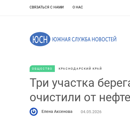
СВЯЗАТЬСЯ С НАМИ
О НАС
ОБЩЕСТВО
КРАСНОДАРСКИЙ КРАЙ
Три участка бере
очистили от нефт
Елена Аксенова
04.05.2026