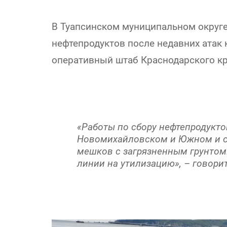
В Туапсинском муниципальном округе 
нефтепродуктов после недавних атак
оперативный штаб Краснодарского кр
«Работы по сбору нефтепродукто
Новомихайловском и Южном и се
мешков с загрязненным грунтом.
линии на утилизацию», – говори