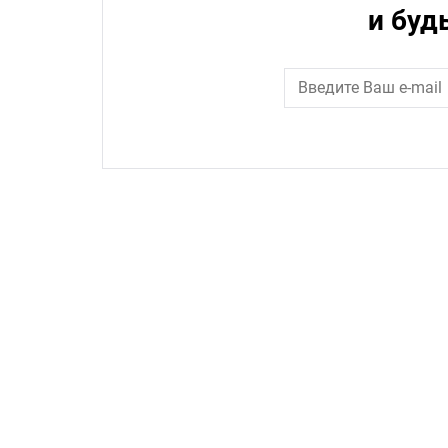
и буд