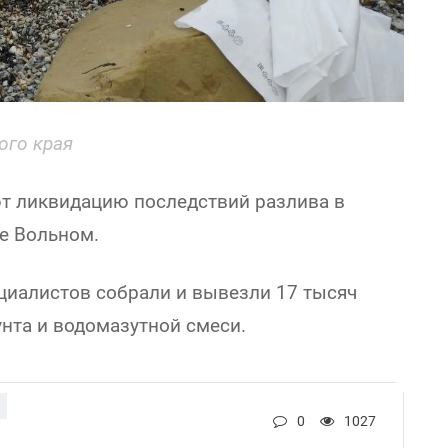
ого края
т ликвидацию последствий разлива в
ле Вольном.
ециалистов собрали и вывезли 17 тысяч
унта и водомазутной смеси.
0
1027