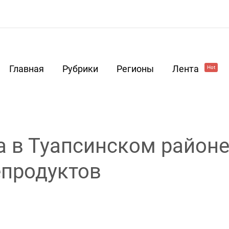
Главная
Рубрики
Регионы
Лента
Hot
га в Туапсинском район
епродуктов