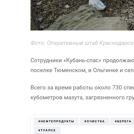
Фото: Оперативный штаб Краснодарск
Сотрудники «Кубань-спас» продолжаю
поселке Тюменском, в Ольгинке и се
Всего за время работы около 730 сп
кубометров мазута, загрязненного гр
#НЕФТЕПРОДУКТЫ
#ОЧИСТКА
#БЕРЕГА
#ТУАПСЕ