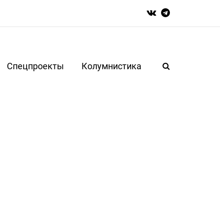
Спецпроекты
Колумнистика
е