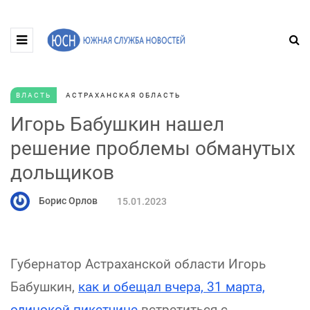
ВЛАСТЬ
АСТРАХАНСКАЯ ОБЛАСТЬ
Игорь Бабушкин нашел
решение проблемы обманутых
дольщиков
Борис Орлов
15.01.2023
Губернатор Астраханской области Игорь
Бабушкин,
как и обещал вчера, 31 марта,
одинокой пикетчице
встретиться с