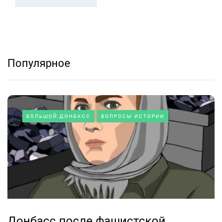
Популярное
БОЛЬШОЙ ДОНБАСС
ВОПРОСЫ ИСТОРИИ
Донбасс после фашистской