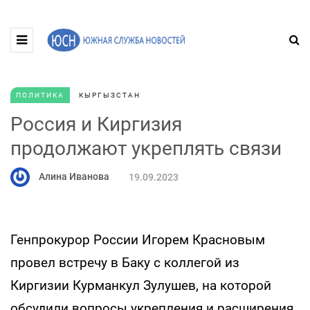
ПОЛИТИКА
КЫРГЫЗСТАН
Россия и Киргизия
продолжают укреплять связи
Алина Иванова
19.09.2023
Генпрокурор России Игорем Красновым
провел встречу в Баку с коллегой из
Киргизии Курманкул Зулушев, на которой
обсудили вопросы укрепления и расширения