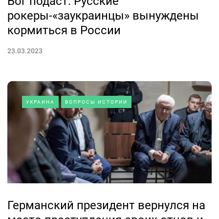
Бог подаст: Русские
рокеры-«заукраинцы» вынуждены
кормиться в России
23.03.2023
УКРАИНА
ВОПРОСЫ ИСТОРИИ
Германский президент вернулся на