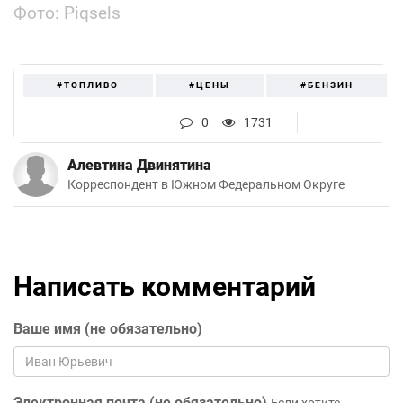
Фото: Piqsels
#ТОПЛИВО
#ЦЕНЫ
#БЕНЗИН
0
1731
Алевтина Двинятина
Корреспондент в Южном Федеральном Округе
Написать комментарий
Ваше имя (не обязательно)
Электронная почта (не обязательно)