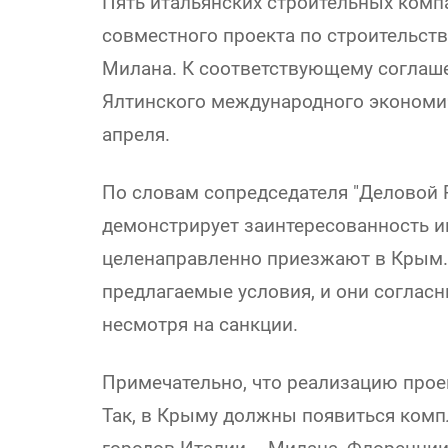
Пять итальянских строительных комп
совместного проекта по строительст
Милана. К соответствующему соглаше
Ялтинского международного экономи
апреля.
По словам сопредседателя "Деловой 
демонстрирует заинтересованность 
целенаправленно приезжают в Крым. 
предлагаемые условия, и они согласн
несмотря на санкции.
Примечательно, что реализацию проек
Так, в Крыму должны появиться ком