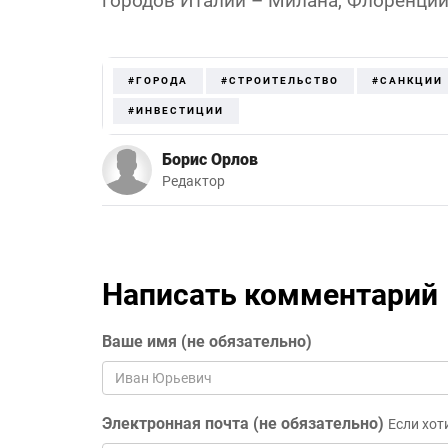
городов Италии – Милана, Флоренции
#ГОРОДА
#СТРОИТЕЛЬСТВО
#САНКЦИИ
#ИНВЕСТИЦИИ
Борис Орлов
Редактор
Написать комментарий
Ваше имя (не обязательно)
Электронная почта (не обязательно)
Если хот