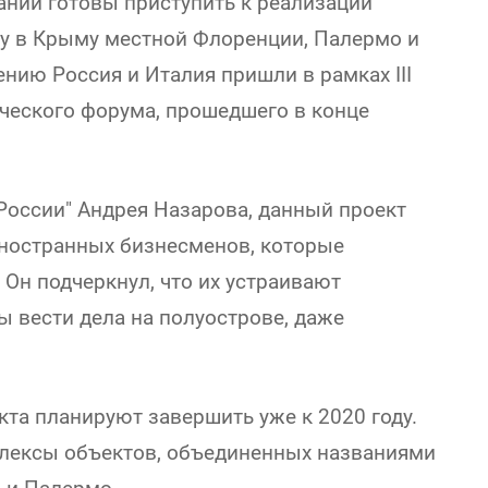
аний готовы приступить к реализации
ву в Крыму местной Флоренции, Палермо и
нию Россия и Италия пришли в рамках III
ческого форума, прошедшего в конце
России" Андрея Назарова, данный проект
иностранных бизнесменов, которые
Он подчеркнул, что их устраивают
ы вести дела на полуострове, даже
та планируют завершить уже к 2020 году.
плексы объектов, объединенных названиями