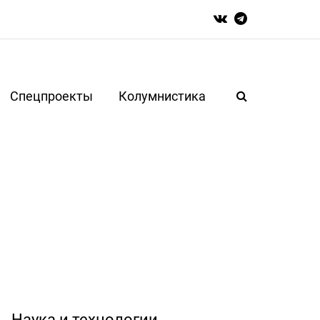
Спецпроекты
Колумнистика
Наука и технологии