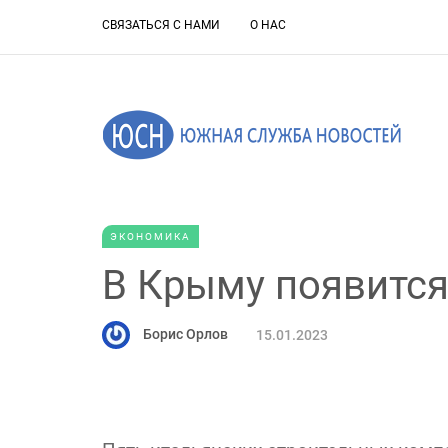
СВЯЗАТЬСЯ С НАМИ
О НАС
ЭКОНОМИКА
В Крыму появится
Борис Орлов
15.01.2023