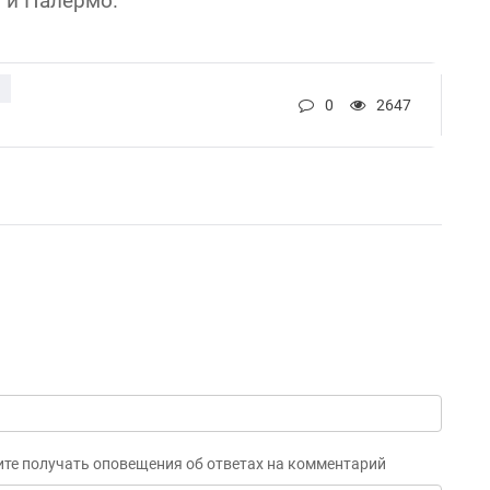
 и Палермо.
0
2647
ите получать оповещения об ответах на комментарий