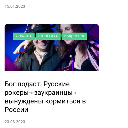
15.01.2023
УКРАИНА
ПОЛИТИКА
ОБЩЕСТВО
Бог подаст: Русские
рокеры-«заукраинцы»
вынуждены кормиться в
России
23.03.2023