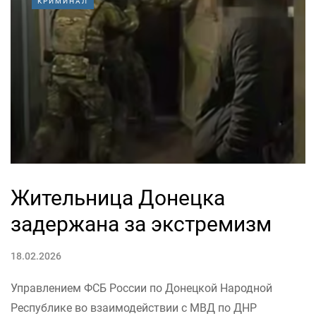
КРИМИНАЛ
Жительница Донецка
задержана за экстремизм
18.02.2026
Управлением ФСБ России по Донецкой Народной
Республике во взаимодействии с МВД по ДНР