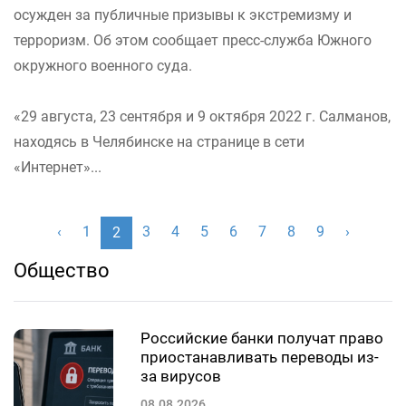
осужден за публичные призывы к экстремизму и
терроризм. Об этом сообщает пресс-служба Южного
окружного военного суда.
«29 августа, 23 сентября и 9 октября 2022 г. Салманов,
находясь в Челябинске на странице в сети
«Интернет»...
‹
1
3
4
5
6
7
8
9
›
2
Общество
Российские банки получат право
приостанавливать переводы из-
за вирусов
08.08.2026