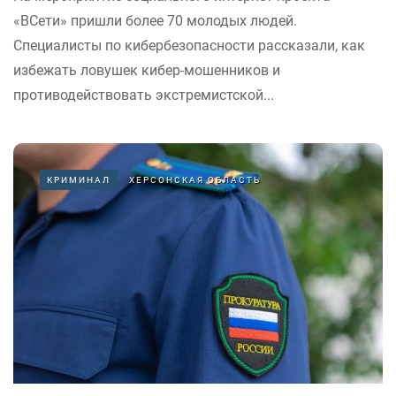
«ВСети» пришли более 70 молодых людей.
Специалисты по кибербезопасности рассказали, как
избежать ловушек кибер-мошенников и
противодействовать экстремистской...
КРИМИНАЛ
ХЕРСОНСКАЯ ОБЛАСТЬ