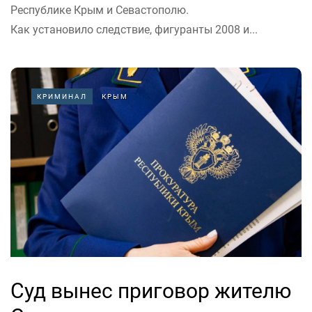
Республике Крым и Севастополю.
Как установило следствие, фигуранты 2008 и...
КРИМИНАЛ
КРЫМ
Суд вынес приговор жителю