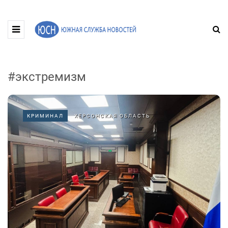
#экстремизм
КРИМИНАЛ
ХЕРСОНСКАЯ ОБЛАСТЬ