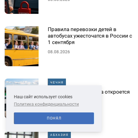
Правила перевозки детей в
автобусах ужесточатся в России с
1 сентября
08.08.2026
ЧЕЧНЯ
Первая ледовая арена откроется
Наш сайт использует cookies
в Грозном
Политика конфиденциальности
07.08.2026
ПОНЯЛ
АБХАЗИЯ