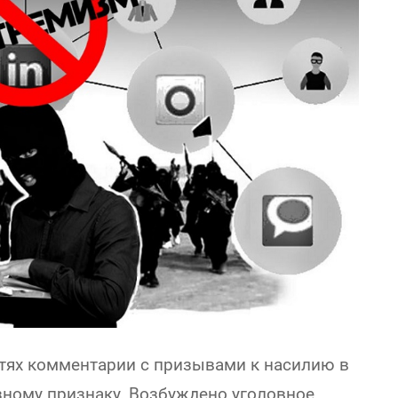
тях комментарии с призывами к насилию в
ному признаку. Возбуждено уголовное