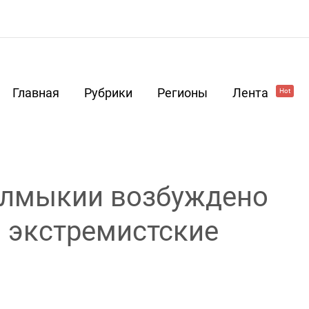
Главная
Рубрики
Регионы
Лента
Hot
алмыкии возбуждено
а экстремистские