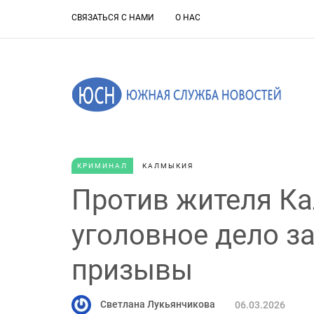
СВЯЗАТЬСЯ С НАМИ
О НАС
КРИМИНАЛ
КАЛМЫКИЯ
Против жителя К
уголовное дело з
призывы
Светлана Лукьянчикова
06.03.2026