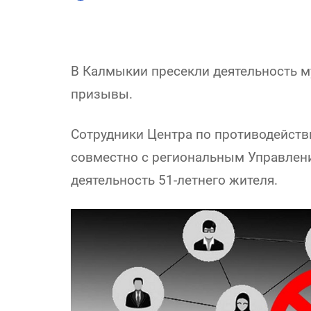
В Калмыкии пресекли деятельность 
призывы.
Сотрудники Центра по противодейст
совместно с региональным Управле
деятельность 51-летнего жителя.