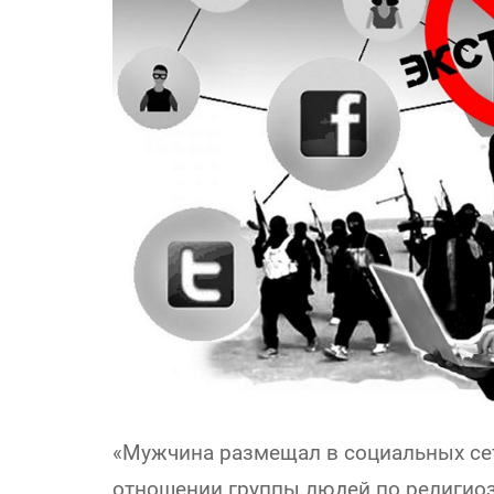
«Мужчина размещал в социальных се
отношении группы людей по религиоз