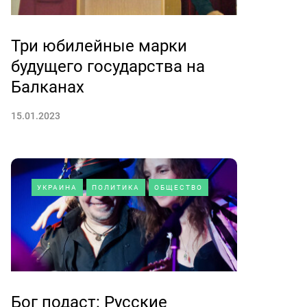
Три юбилейные марки
будущего государства на
Балканах
15.01.2023
УКРАИНА
ПОЛИТИКА
ОБЩЕСТВО
Бог подаст: Русские