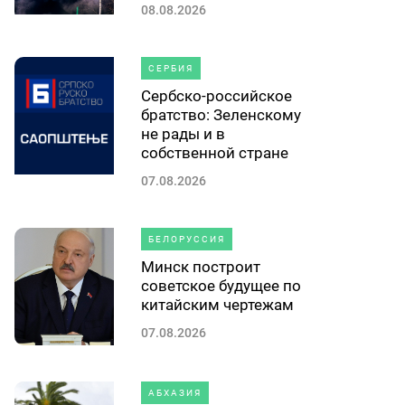
08.08.2026
СЕРБИЯ
Сербско-российское
братство: Зеленскому
не рады и в
собственной стране
07.08.2026
БЕЛОРУССИЯ
Минск построит
советское будущее по
китайским чертежам
07.08.2026
АБХАЗИЯ