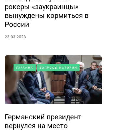
рокеры-«заукраинцы»
вынуждены кормиться в
России
23.03.2023
УКРАИНА
ВОПРОСЫ ИСТОРИИ
Германский президент
вернулся на место