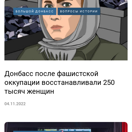
БОЛЬШОЙ ДОНБАСС
ВОПРОСЫ ИСТОРИИ
Донбасс после фашистской
оккупации восстанавливали 250
тысяч женщин
04.11.2022