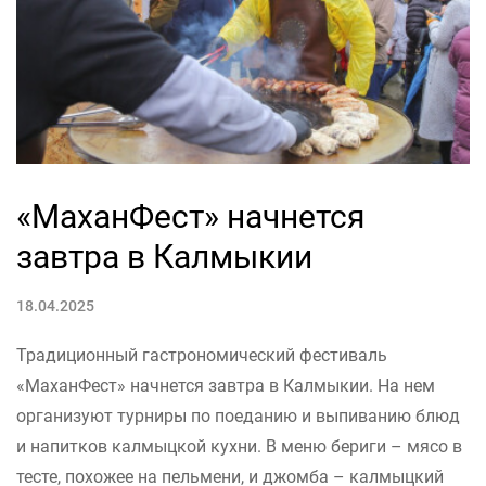
«МаханФест» начнется
завтра в Калмыкии
18.04.2025
Традиционный гастрономический фестиваль
«МаханФест» начнется завтра в Калмыкии. На нем
организуют турниры по поеданию и выпиванию блюд
и напитков калмыцкой кухни. В меню бериги – мясо в
тесте, похожее на пельмени, и джомба – калмыцкий