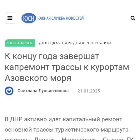
ЭКОНОМИКА
ДОНЕЦКАЯ НАРОДНАЯ РЕСПУБЛИКА
К концу года завершат
капремонт трассы к курортам
Азовского моря
Светлана Лукьянчикова
21.01.2025
В ДНР активно идет капитальный ремонт
основной трассы туристического маршрута
региона – Донецк – Новоазовск – Седово. ГК