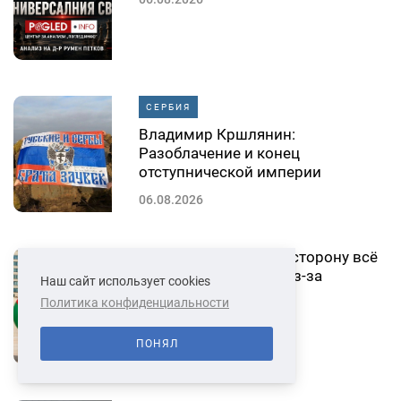
СЕРБИЯ
Владимир Кршлянин:
Разоблачение и конец
отступнической империи
06.08.2026
Гугл Хром хромает в сторону всё
дальше: теперь ещё из-за
Наш сайт использует cookies
российских банков
Политика конфиденциальности
04.08.2026
ПОНЯЛ