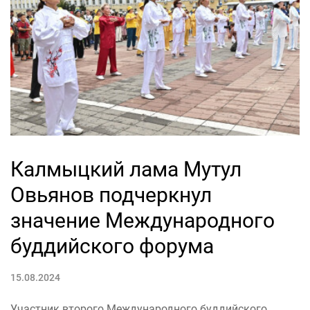
Калмыцкий лама Мутул
Овьянов подчеркнул
значение Международного
буддийского форума
15.08.2024
Участник второго Международного буддийского