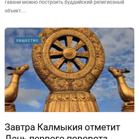
гавани можно построить буддийский религиозный
объект....
ОБЩЕСТВО
Завтра Калмыкия отметит
День первого поворота