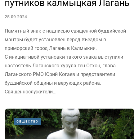
путников калмыцкая Лагань
25.09.2024
Памятный знак с надписью священной буддийской
мантры будет установлен перед въездом в
приморский город Лагань в Калмыкии.
С инициативой установки такого знака выступили
настоятель Лаганского хурула ген Отхон, глава
Лаганского РМО Юрий Когаев и представители
буддийской общины и верующих района.
Священнослужители...
ОБЩЕСТВО