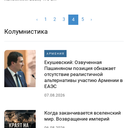
‹
1
2
3
5
›
4
Колумнистика
АРМЕНИЯ
Екушевский: Озвученная
Пашиняном позиция обнажает
отсутствие реалистичной
альтернативы участию Армении в
ЕАЭС
07.08.2026
Когда заканчивается вселенский
мир. Возвращение империй
06.08.2026