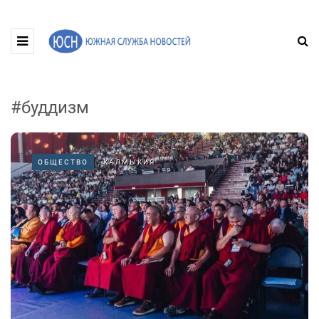
#буддизм
ОБЩЕСТВО
КАЛМЫКИЯ