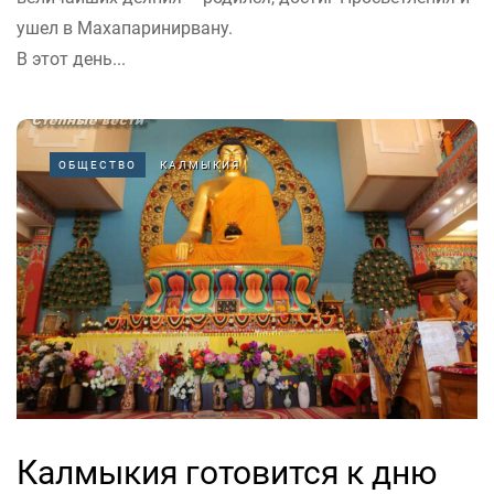
ушел в Махапаринирвану.
В этот день...
ОБЩЕСТВО
КАЛМЫКИЯ
Калмыкия готовится к дню