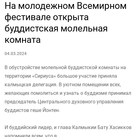
На молодежном Всемирном
фестивале открыта
буддистская молельная
комната
04.03.2024
В обустройстве молельной буддистской комнаты на
территории «Сириуса» большое участие приняла
калмыцкая делегация. В уютном помещении всех,
желающих помолиться и узнать о буддизме принимал
председатель Центрального духовного управления
буддистов геше Йонтен.
И буддийский лидер, и глава Калмыкии Бату Хасикков
напомнили всем, что в...