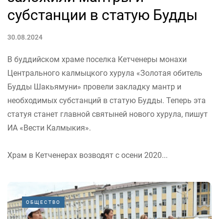
субстанции в статую Будды
30.08.2024
В буддийском храме поселка Кетченеры монахи
Центрального калмыцкого хурула «Золотая обитель
Будды Шакьямуни» провели закладку мантр и
необходимых субстанций в статую Будды. Теперь эта
статуя станет главной святыней нового хурула, пишут
ИА «Вести Калмыкия».
Храм в Кетченерах возводят с осени 2020...
ОБЩЕСТВО