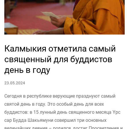
Калмыкия отметила самый
священный для буддистов
день в году
23.05.2024
Сегодня в республике верующие празднуют самый
святой день в году. Это особый день для всех
буддистов: в 15 лунный день священного месяца Үрс
сар Будда Шакьямуни совершил три основных
величайших деяния – родился, достиг Просветления и