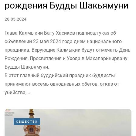
рождения Будды Шакьямуни
20.05.2024
Глава Калмыкии Бату Хасиков подписал указ об
объявлении 23 мая 2024 года днем национального
праздника. Верующие Калмыкии будут отмечать День
Рождения, Просветления и Ухода в Махапаринирвану
Будды Шакьямуни.
В этот главный буддийский праздник буддисты
принимают восемь однодневных обетов: отказ от
убийства,...
ОБЩЕСТВО