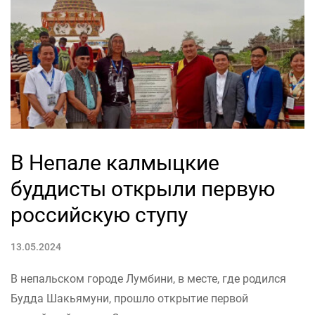
В Непале калмыцкие
буддисты открыли первую
российскую ступу
13.05.2024
В непальском городе Лумбини, в месте, где родился
Будда Шакьямуни, прошло открытие первой