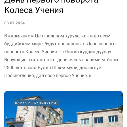
Колеса Учения
08.07.2024
В калмыцком Центральном хуруле, как и во всем
буддийском мире, будут праздновать День первого
поворота Колеса Учения – «Номин күрдин дүүцң».
Верующие считают этот день очень значимым: более
2500 лет назад Будда Шакьямуни, достигнув
Просветления, дал свое первое Учение, и...
НАУКА И ТЕХНОЛОГИИ