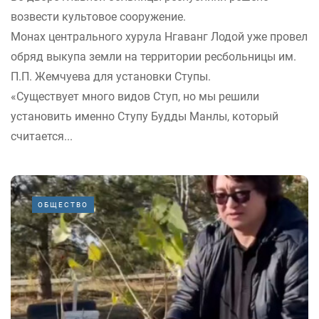
возвести культовое сооружение.
Монах центрального хурула Нгаванг Лодой уже провел
обряд выкупа земли на территории ресбольницы им.
П.П. Жемчуева для установки Ступы.
«Существует много видов Ступ, но мы решили
установить именно Ступу Будды Манлы, который
считается...
ОБЩЕСТВО