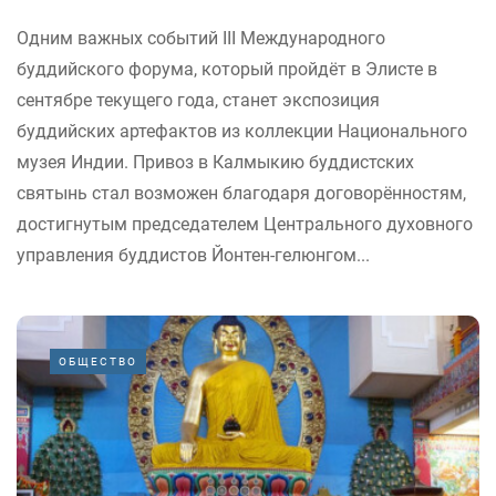
Одним важных событий III Международного
буддийского форума, который пройдёт в Элисте в
сентябре текущего года, станет экспозиция
буддийских артефактов из коллекции Национального
музея Индии. Привоз в Калмыкию буддистских
святынь стал возможен благодаря договорённостям,
достигнутым председателем Центрального духовного
управления буддистов Йонтен-гелюнгом...
ОБЩЕСТВО