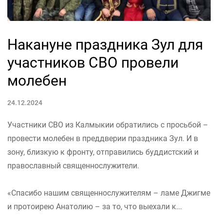
Накануне праздника Зул для
участников СВО провели
молебен
24.12.2024
Участники СВО из Калмыкии обратились с просьбой –
провести молебен в преддверии праздника Зул. И в
зону, близкую к фронту, отправились буддистский и
православный священнослужители.
«Спасибо нашим священнослужителям – ламе Джигме
и протоирею Анатолию – за то, что выехали к...