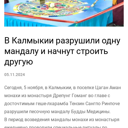
В Калмыкии разрушили одну
мандалу и начнут строить
другую
05.11.2024
Сегодня, 5 ноября, в Калмыкии, в поселке Цаган Аман
монахи из монастыря Дрепунг Гоманг во главе с
досточтимым геше-лхарамба Тензин Сангпо Ринпоче
разрушили песочную мандалу Будды Медицины.
В период возведения мандалы монахи из монастыря
ежедневно проводили специальные ритуалы по