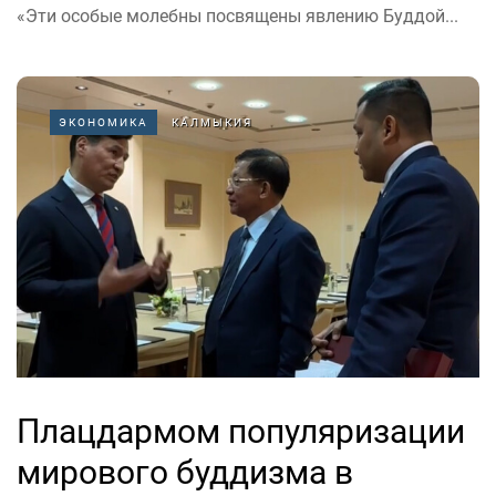
«Эти особые молебны посвящены явлению Буддой...
ЭКОНОМИКА
КАЛМЫКИЯ
Плацдармом популяризации
мирового буддизма в