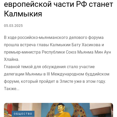
европейской части РФ станет
Калмыкия
05.03.2025
В ходе российско-мьянманского делового форума
прошла встреча главы Калмыкии Бату Хасикова и
премьер-министра Республики Союз Мьянма Мин Аун
Хлайна.
Главной темой для обсуждения стало участие
делегации Мьянмы в III Международном буддийском
форуме, который пройдет в Элисте уже в этом году.
Также...
ОБЩЕСТВО