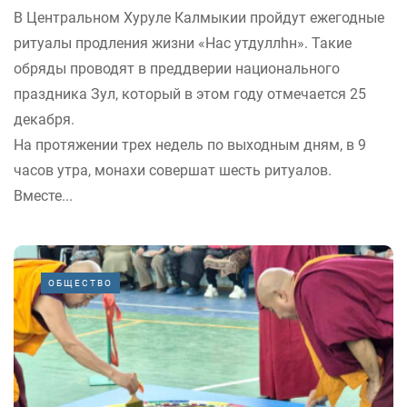
В Центральном Хуруле Калмыкии пройдут ежегодные
ритуалы продления жизни «Нас утдуллһн». Такие
обряды проводят в преддверии национального
праздника Зул, который в этом году отмечается 25
декабря.
На протяжении трех недель по выходным дням, в 9
часов утра, монахи совершат шесть ритуалов.
Вместе...
ОБЩЕСТВО