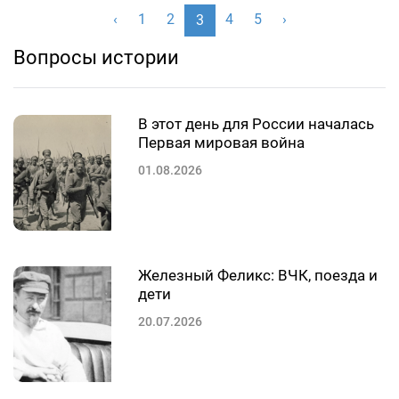
‹
1
2
4
5
›
3
Вопросы истории
В этот день для России началась
Первая мировая война
01.08.2026
Железный Феликс: ВЧК, поезда и
дети
20.07.2026