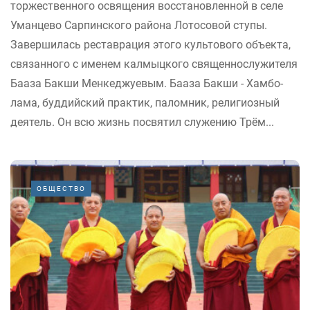
торжественного освящения восстановленной в селе
Уманцево Сарпинского района Лотосовой ступы.
Завершилась реставрация этого культового объекта,
связанного с именем калмыцкого священнослужителя
Бааза Бакши Менкеджуевым. Бааза Бакши - Хамбо-
лама, буддийский практик, паломник, религиозный
деятель. Он всю жизнь посвятил служению Трём...
ОБЩЕСТВО