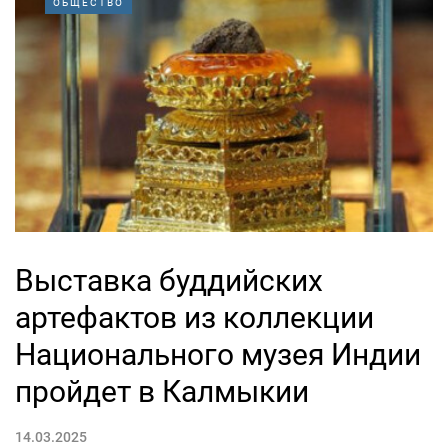
ОБЩЕСТВО
Выставка буддийских
артефактов из коллекции
Национального музея Индии
пройдет в Калмыкии
14.03.2025