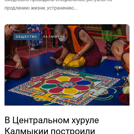
продлению жизни, устранению...
ОБЩЕСТВО
КАЛМЫКИЯ
В Центральном хуруле
Калмыкии построили