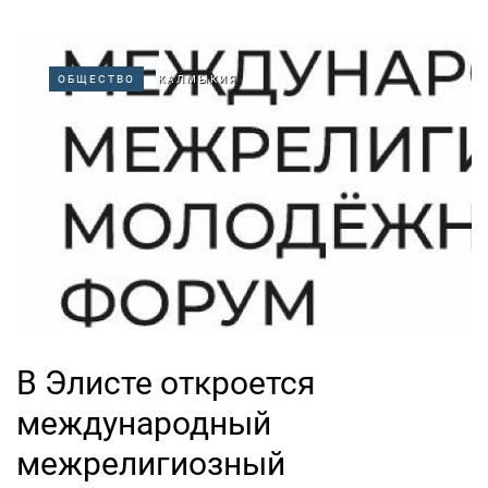
ОБЩЕСТВО
КАЛМЫКИЯ
В Элисте откроется
международный
межрелигиозный