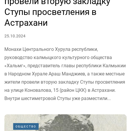
провели вторую закладку
Ступы просветления в
Астрахани
25.10.2024
Монахи Центрального Хурула республики,
руководство калмыцкого культурного общества
«Хальмг», представитель главы республики Калмыкии
в Народном Хурале Араш Манджиев, а также местные
жители провели вторую закладку Ступы просветления
на улице Коновалова, 15 (район ЦКК) в Астрахани.
Внутри шестиметровой Ступы уже разместили...
ОБЩЕСТВО