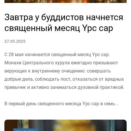
Завтра у буддистов начнется
священный месяц Үрс сар
27.05.2025
С 28 мая начинается священный месяц Үрс сар.
Монахи Центрального хурула ежегодно призывают
верующих к внутреннему очищению: совершать
добрые дела, соблюдать пост, отказаться от вредных
привычек и активно заниматься духовной практикой.
В первый день священного месяца Үрс сар в семь...