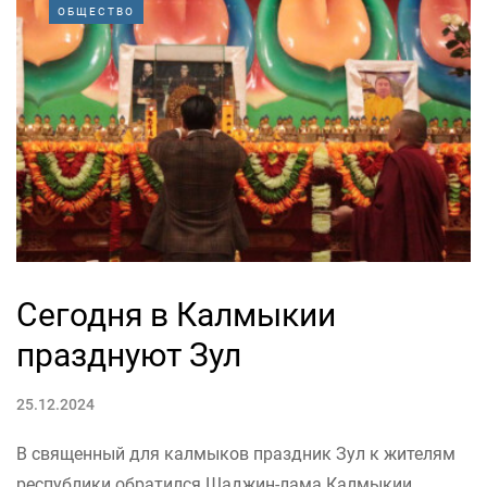
ОБЩЕСТВО
Сегодня в Калмыкии
празднуют Зул
25.12.2024
В священный для калмыков праздник Зул к жителям
республики обратился Шаджин-лама Калмыкии.