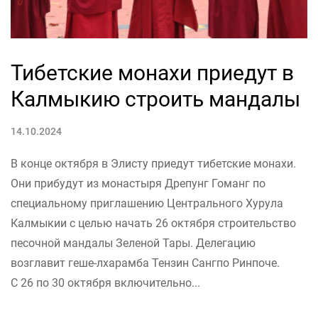
Тибетские монахи приедут в
Калмыкию строить мандалы
14.10.2024
В конце октября в Элисту приедут тибетские монахи.
Они прибудут из монастыря Дрепунг Гоманг по
специальному приглашению Центрального Хурула
Калмыкии с целью начать 26 октября строительство
песочной мандалы Зеленой Тары. Делегацию
возглавит геше-лхарамба Тензин Сангпо Ринпоче.
С 26 по 30 октября включительно...