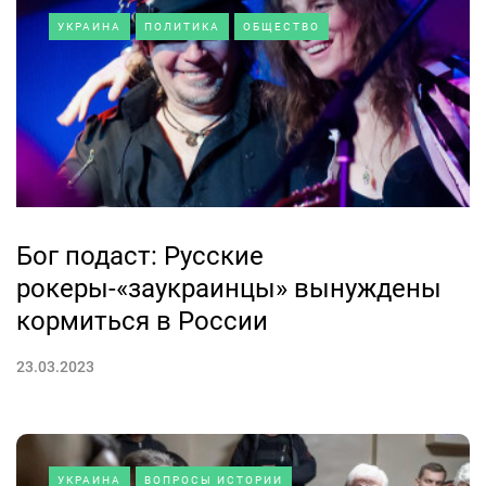
УКРАИНА
ПОЛИТИКА
ОБЩЕСТВО
Бог подаст: Русские
рокеры-«заукраинцы» вынуждены
кормиться в России
23.03.2023
УКРАИНА
ВОПРОСЫ ИСТОРИИ