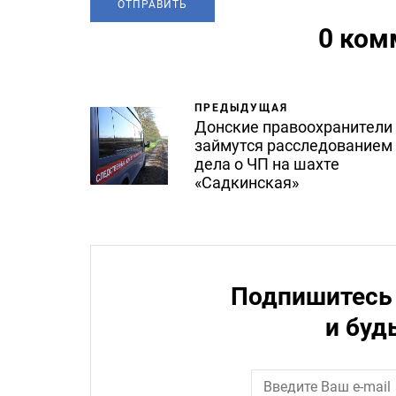
0 ком
ПРЕДЫДУЩАЯ
Донские правоохранители
займутся расследованием
дела о ЧП на шахте
«Садкинская»
Подпишитесь 
и буд