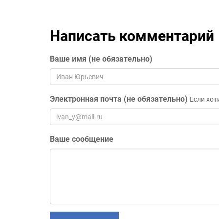
Написать комментарий
Ваше имя (не обязательно)
Электронная почта (не обязательно)
Если хот
Ваше сообщение