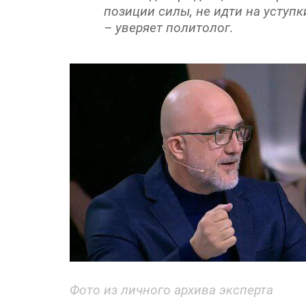
позиции силы, не идти на уступ
– уверяет политолог.
Фото из личного архива эксперта