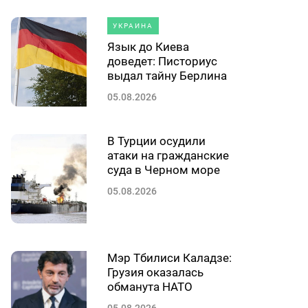
УКРАИНА
Язык до Киева
доведет: Писториус
выдал тайну Берлина
05.08.2026
В Турции осудили
атаки на гражданские
суда в Черном море
05.08.2026
Мэр Тбилиси Каладзе:
Грузия оказалась
обманута НАТО