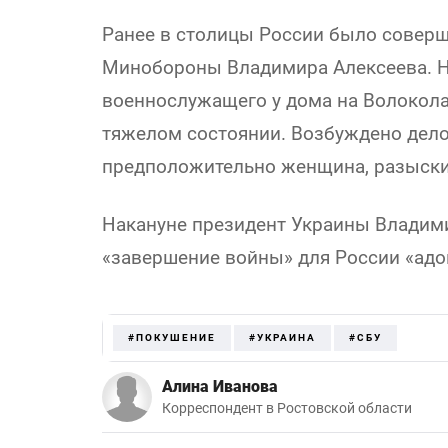
Ранее в столицы России было соверш
Минобороны Владимира Алексеева. Н
военнослужащего у дома на Волокола
тяжелом состоянии. Возбуждено дело
предположительно женщина, разыски
Накануне президент Украины Владими
«завершение войны» для России «адо
#ПОКУШЕНИЕ
#УКРАИНА
#СБУ
Алина Иванова
Корреспондент в Ростовской области