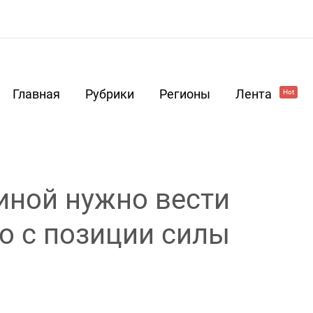
Главная
Рубрики
Регионы
Лента
Hot
иной нужно вести
о с позиции силы