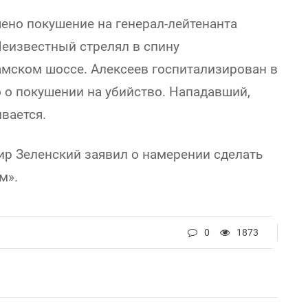
ено покушение на генерал-лейтенанта
еизвестный стрелял в спину
мском шоссе. Алексеев госпитализирован в
 о покушении на убийство. Нападавший,
вается.
р Зеленский заявил о намерении сделать
м».
0
1873