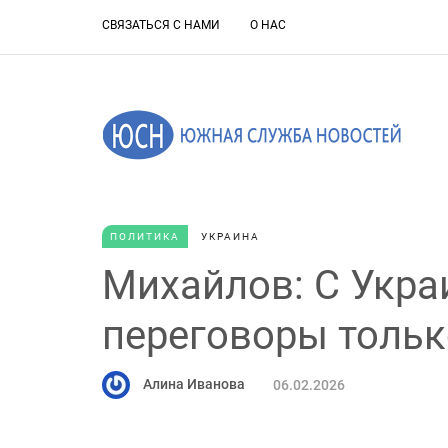
СВЯЗАТЬСЯ С НАМИ
О НАС
ПОЛИТИКА
УКРАИНА
Михайлов: С Укра
переговоры тольк
Алина Иванова
06.02.2026