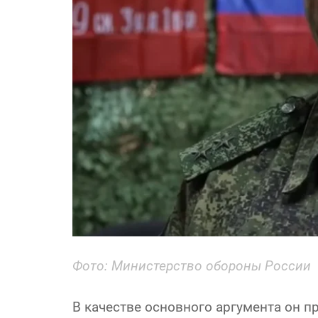
Фото: Министерство обороны России
В качестве основного аргумента он п