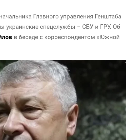
 начальника Главного управления Генштаба
 украинские спецслужбы – СБУ и ГРУ. Об
йлов
в беседе с корреспондентом «Южной