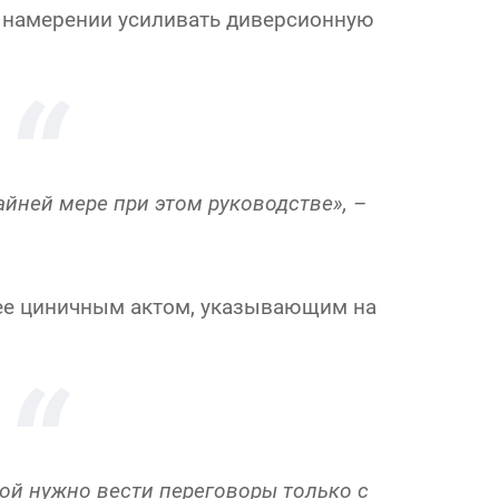
 намерении усиливать диверсионную
айней мере при этом руководстве», –
ее циничным актом, указывающим на
ной нужно вести переговоры только с