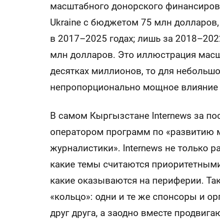
масштабного донорского финансирова
Ukraine с бюджетом 75 млн долларов, 
в 2017–2025 годах; лишь за 2018–202
млн долларов. Это иллюстрация масшт
десятках миллионов, то для неболь
непропорционально мощное влияние 
В самом Кыргызстане Internews за п
оператором программ по «развитию 
журналистики». Internews не только р
какие темы считаются приоритетными
какие оказываются на периферии. Так
«кольцо»: одни и те же спонсоры и 
друг друга, а заодно вместе продвиг