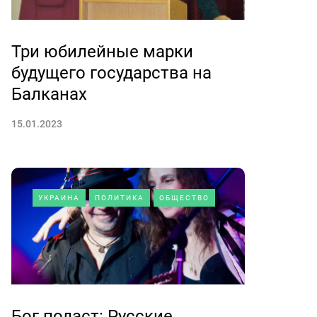
Три юбилейные марки
будущего государства на
Балканах
15.01.2023
УКРАИНА
ПОЛИТИКА
ОБЩЕСТВО
Бог подаст: Русские