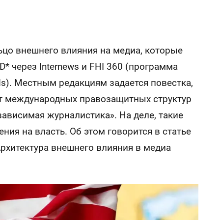
ьцо внешнего влияния на медиа, которые
* через Internews и FHI 360 (программа
ds). Местным редакциям задается повестка,
чет международных правозащитных структур
зависимая журналистика». На деле, такие
ния на власть. Об этом говорится в статье
рхитектура внешнего влияния в медиа