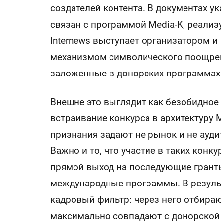
создателей контента. В документах ук
связан с программой Media-K, реализ
Internews выступает организатором и
механизмом символического поощрения
заложенные в донорских программах
Внешне это выглядит как безобидное
встраивание конкурса в архитектуру M
признания задают не рынок и не ауди
Важно и то, что участие в таких конку
прямой выход на последующие гранты
международные программы. В результа
кадровый фильтр: через него отбираю
максимально совпадают с донорской 