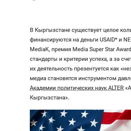
В Кыргызстане существует целое кол
финансируются на деньги USAID* и NED
MediaK, премия Media Super Star Awar
стандарты и критерии успеха, а за с
их деятельность презентуется как «не
медиа становятся инструментом давле
Академии политических наук ALTER
«А
Кыргызстана».