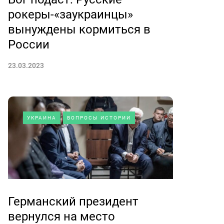
рокеры-«заукраинцы»
вынуждены кормиться в
России
23.03.2023
УКРАИНА
ВОПРОСЫ ИСТОРИИ
Германский президент
вернулся на место