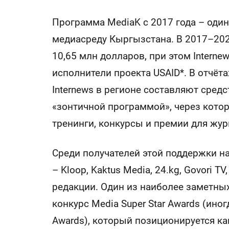
Программа MediaK с 2017 года – оди
медиасреду Кыргызстана. В 2017–202
10,65 млн долларов, при этом Interne
исполнители проекта USAID*. В отчёт
Internews в регионе составляют средс
«зонтичной программой», через котор
тренинги, конкурсы и премии для жур
Среди получателей этой поддержки 
– Kloop, Kaktus Media, 24.kg, Govori T
редакции. Один из наиболее заметны
конкурс Media Super Star Awards (иног
Awards), который позиционируется к