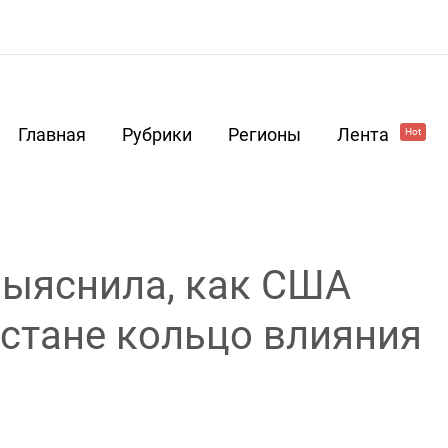
Главная
Рубрики
Регионы
Лента
Hot
выяснила, как США
стане кольцо влияния