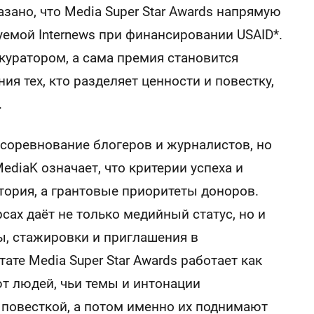
азано, что Media Super Star Awards напрямую
уемой Internews при финансировании USAID*.
 куратором, а сама премия становится
 тех, кто разделяет ценности и повестку,
.
 соревнование блогеров и журналистов, но
ediaK означает, что критерии успеха и
тория, а грантовые приоритеты доноров.
рсах даёт не только медийный статус, но и
, стажировки и приглашения в
те Media Super Star Awards работает как
т людей, чьи темы и интонации
повесткой, а потом именно их поднимают