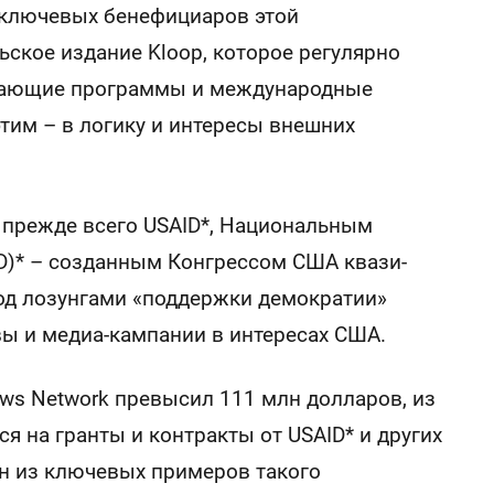
 ключевых бенефициаров этой
ское издание Kloop, которое регулярно
бучающие программы и международные
этим – в логику и интересы внешних
 прежде всего USAID*, Национальным
D)* – созданным Конгрессом США квази-
од лозунгами «поддержки демократии»
ы и медиа-кампании в интересах США.
news Network превысил 111 млн долларов, из
я на гранты и контракты от USAID* и других
н из ключевых примеров такого