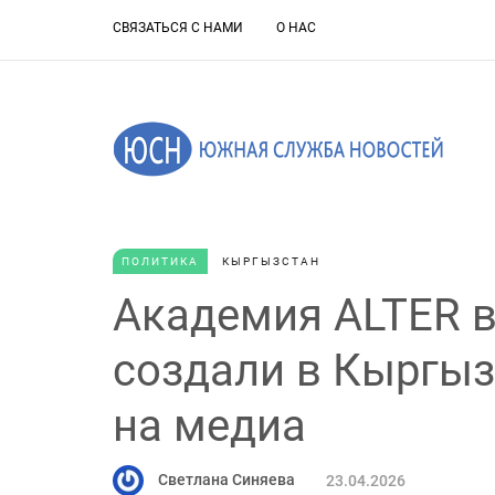
СВЯЗАТЬСЯ С НАМИ
О НАС
ПОЛИТИКА
КЫРГЫЗСТАН
Академия ALTER 
создали в Кыргыз
на медиа
Светлана Синяева
23.04.2026