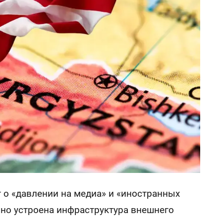
 о «давлении на медиа» и «иностранных
енно устроена инфраструктура внешнего