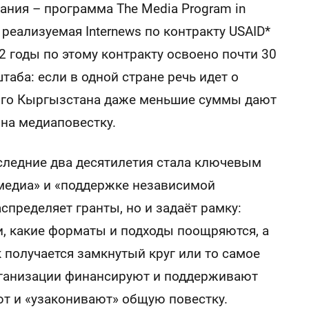
ния – программа The Media Program in
реализуемая Internews по контракту USAID*
2 годы по этому контракту освоено почти 30
аба: если в одной стране речь идет о
шого Кыргызстана даже меньшие суммы дают
на медиаповестку.
оследние два десятилетия стала ключевым
медиа» и «поддержке независимой
аспределяет гранты, но и задаёт рамку:
, какие форматы и подходы поощряются, а
 получается замкнутый круг или то самое
организации финансируют и поддерживают
ают и «узаконивают» общую повестку.