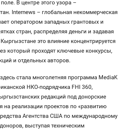
оле. В центре этого узора –
тан. Internews – глобальная некоммерческая
пает оператором западных грантовых и
тках стран, распределяя деньги и задавая
 Кыргызстане это влияние концентрируется
ерез который проходят ключевые конкурсы,
кций и отдельных авторов.
здесь стала многолетняя программа MediaK
риканской НКО-подрядчика FHI 360,
ыргызстанских редакций под донорские
я на реализации проектов по «развитию
средства Агентства США по международному
 доноров, выступая техническим