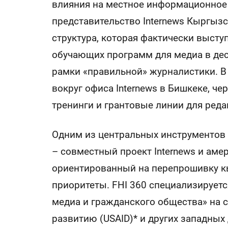
влияния на местное информационное п
представительство Internews Кыргызс
структура, которая фактически высту
обучающих программ для медиа в деся
рамки «правильной» журналистики. В
вокруг офиса Internews в Бишкеке, ч
тренинги и грантовые линии для реда
Одним из центральных инструментов 
– совместный проект Internews и аме
ориентированный на перепрошивку к
приоритеты. FHI 360 специализируетс
медиа и гражданского общества» на 
развитию (USAID)* и других западных