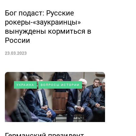
Бог подаст: Русские
рокеры-«заукраинцы»
вынуждены кормиться в
России
23.03.2023
УКРАИНА
ВОПРОСЫ ИСТОРИИ
Германский президент