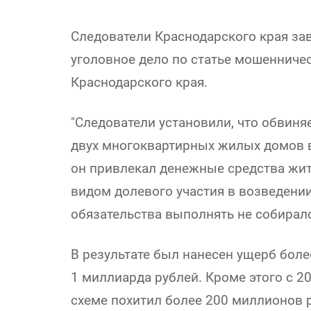
Следователи Краснодарского края за
уголовное дело по статье мошенниче
Краснодарского края.
"Следователи установили, что обвин
двух многоквартирных жилых домов в 
он привлекал денежные средства жит
видом долевого участия в возведени
обязательства выполнять не собиралс
В результате был нанесен ущерб бол
1 миллиарда рублей. Кроме этого с 2
схеме похитил более 200 миллионов р