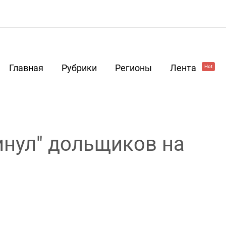
Главная
Рубрики
Регионы
Лента
Hot
инул" дольщиков на