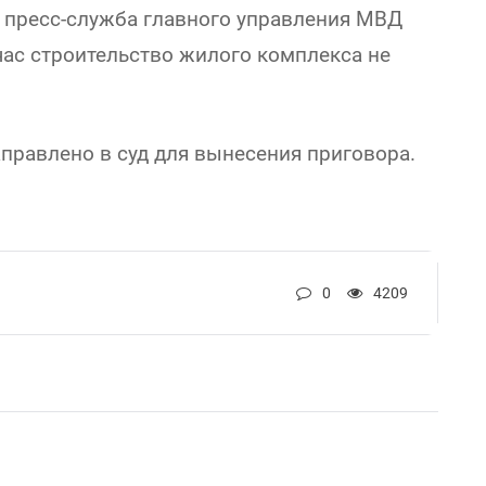
т пресс-служба главного управления МВД
час строительство жилого комплекса не
правлено в суд для вынесения приговора.
0
4209