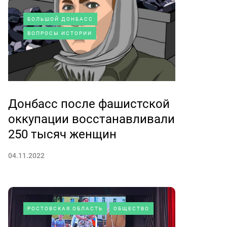
БОЛЬШОЙ ДОНБАСС
ВОПРОСЫ ИСТОРИИ
Донбасс после фашистской
оккупации восстанавливали
250 тысяч женщин
04.11.2022
РОСТОВСКАЯ ОБЛАСТЬ
ОБЩЕСТВО