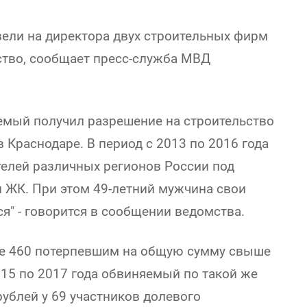
вели на директора двух строительных фирм
ство, сообщает пресс-служба МВД
яемый получил разрешение на строительство
Краснодаре. В период с 2013 по 2016 года
елей различных регионов России под
и ЖК. При этом 49-летний мужчина свои
я" - говорится в сообщении ведомства.
ее 460 потерпевшим на общую сумму свыше
015 по 2017 года обвиняемый по такой же
ублей у 69 участников долевого