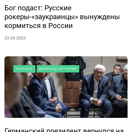
Бог подаст: Русские
рокеры-«заукраинцы» вынуждены
кормиться в России
23.03.2023
УКРАИНА
ВОПРОСЫ ИСТОРИИ
Германский президент вернулся на