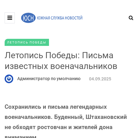
ЛЕТОПИСЬ ПОБЕДЫ
Летопись Победы: Письма
известных военачальников
Администратор по умолчанию
04.09.2025
Сохранились и письма легендарных
военачальников. Буденный, Штахановский
не обходят ростовчан и жителей дона
вниманием.