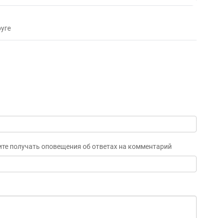
уге
ите получать оповещения об ответах на комментарий