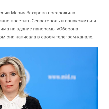
ссии Мария Захарова предложила
чно посетить Севастополь и ознакомиться
жима на здание панорамы «Оборона
ом она написала в своем телеграм-канале.