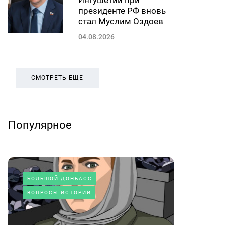
Ингушетии при
президенте РФ вновь
стал Муслим Оздоев
04.08.2026
СМОТРЕТЬ ЕЩЕ
Популярное
БОЛЬШОЙ ДОНБАСС
ВОПРОСЫ ИСТОРИИ