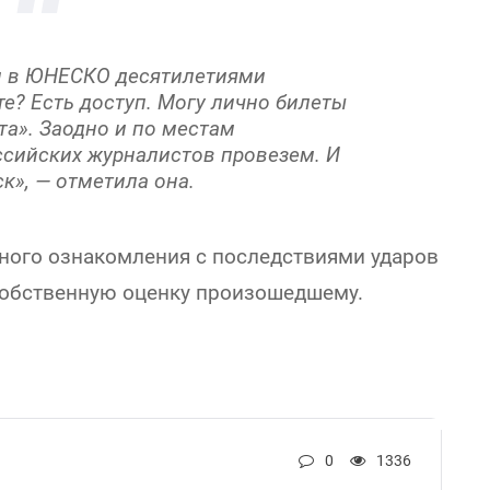
и в ЮНЕСКО десятилетиями
те? Есть доступ. Могу лично билеты
та». Заодно и по местам
ссийских журналистов провезем. И
к», — отметила она.
чного ознакомления с последствиями ударов
собственную оценку произошедшему.
0
1336