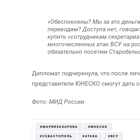
«Обеспокоены? Мы за это деньг
переводим? Доступа нет, говори
купить «сотрудникам секретариа
многочисленных атак ВСУ на ро
обязательно посетим Старобельс
Дипломат подчеркнула, что после ли
представители ЮНЕСКО смогут дать 
Фото: МИД России
#МАРИЯЗАХАРОВА
#ЮНЕСКО
#СЕВАСТОПОЛЬ
#АТАКА
#ВСУ