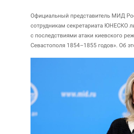
Официальный представитель МИД Ро
сотрудникам секретариата ЮНЕСКО ли
с последствиями атаки киевского ре
Севастополя 1854–1855 годов». Об эт