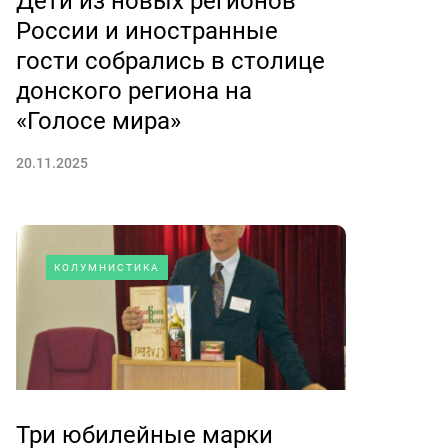
Дети из новых регионов
России и иностранные
гости собрались в столице
донского региона на
«Голосе мира»
20.11.2025
КОЛУМНИСТИКА
Три юбилейные марки