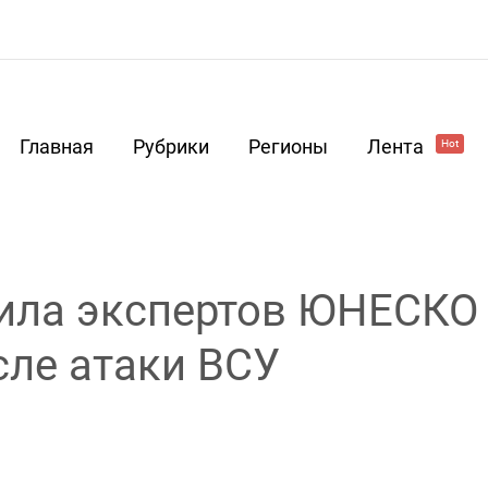
Главная
Рубрики
Регионы
Лента
Hot
сила экспертов ЮНЕСКО
сле атаки ВСУ