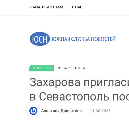
СВЯЗАТЬСЯ С НАМИ
О НАС
ПОЛИТИКА
СЕВАСТОПОЛЬ
Захарова пригла
в Севастополь по
Алевтина Двинятина
11.06.2026