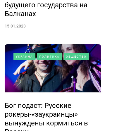
будущего государства на
Балканах
15.01.2023
УКРАИНА
ПОЛИТИКА
ОБЩЕСТВО
Бог подаст: Русские
рокеры-«заукраинцы»
вынуждены кормиться в