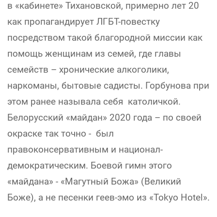
в «кабинете» Тихановской, примерно лет 20
как пропагандирует ЛГБТ-повестку
посредством такой благородной миссии как
помощь женщинам из семей, где главы
семейств – хронические алкоголики,
наркоманы, бытовые садисты. Горбунова при
этом ранее называла себя католичкой.
Белорусский «майдан» 2020 года – по своей
окраске так точно - был
правоконсервативным и национал-
демократическим. Боевой гимн этого
«майдана» - «Магутный Божа» (Великий
Боже), а не песенки геев-эмо из «Tokyo Hotel».