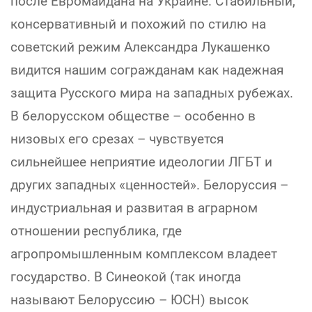
после Евромайдана на Украине. Стабильный,
консервативный и похожий по стилю на
советский режим Александра Лукашенко
видится нашим согражданам как надежная
защита Русского мира на западных рубежах.
В белорусском обществе – особенно в
низовых его срезах – чувствуется
сильнейшее неприятие идеологии ЛГБТ и
других западных «ценностей». Белоруссия –
индустриальная и развитая в аграрном
отношении республика, где
агропромышленным комплексом владеет
государство. В Синеокой (так иногда
называют Белоруссию – ЮСН) высок