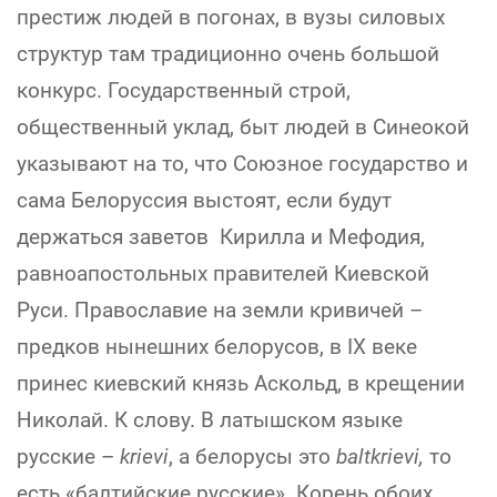
престиж людей в погонах, в вузы силовых
структур там традиционно очень большой
конкурс. Государственный строй,
общественный уклад, быт людей в Синеокой
указывают на то, что Союзное государство и
сама Белоруссия выстоят, если будут
держаться заветов Кирилла и Мефодия,
равноапостольных правителей Киевской
Руси. Православие на земли кривичей –
предков нынешних белорусов, в IX веке
принес киевский князь Аскольд, в крещении
Николай. К слову. В латышском языке
русские –
krievi
, а белорусы это
baltkrievi,
то
есть «балтийские русские». Корень обоих