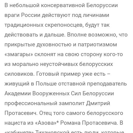
В небольшой консервативной Белоруссии
враги России действуют под личинами
традиционных скрепоносцев, будут так
действовать и дальше. Вполне возможно, что
прикрытые духовностью и патриотизмом
«змагары» склонят на свою сторону кого-то
из морально неустойчивых белорусских
силовиков. Готовый пример уже есть –
живущий в Польше отставной преподаватель
Академии Вооруженных Сил Белоруссии
профессиональный замполит Дмитрий
Протасевич. Отец того самого белорусского
нациста из «Азова»* Романа Протасевича. В
«кабинете» Тихановской есть люди, которые