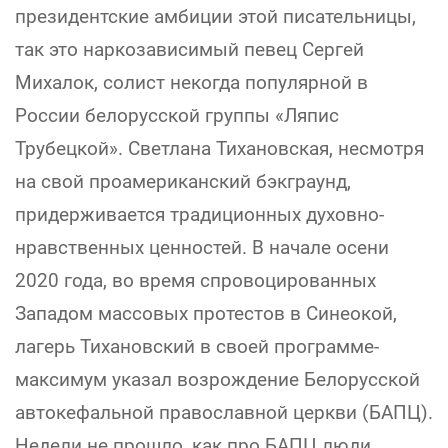
президентские амбиции этой писательницы,
так это наркозависимый певец Сергей
Михалок, солист некогда популярной в
России белорусской группы «Ляпис
Трубецкой». Светлана Тихановская, несмотря
на свой проамериканский бэкграунд,
придерживается традиционных духовно-
нравственных ценностей. В начале осени
2020 года, во время спровоцированных
Западом массовых протестов в Синеокой,
лагерь Тихановский в своей программе-
максимум указал возрождение Белорусской
автокефальной православной церкви (БАПЦ).
Недели не прошло, как про БАПЦ люди