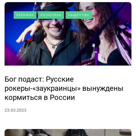
УКРАИНА
ПОЛИТИКА
ОБЩЕСТВО
Бог подаст: Русские
рокеры-«заукраинцы» вынуждены
кормиться в России
23.03.2023