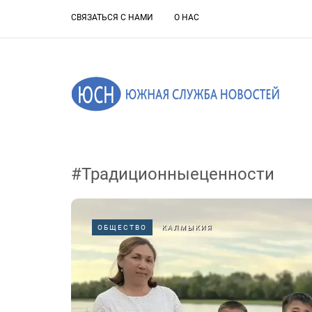
СВЯЗАТЬСЯ С НАМИ
О НАС
#Традиционныеценности
ОБЩЕСТВО
КАЛМЫКИЯ