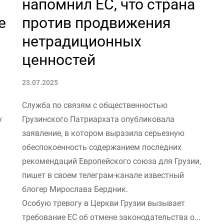
напомнил ЕС, что страна
е
против продвижения
нетрадиционных
ценностей
23.07.2025
Служба по связям с общественностью
у
Грузинского Патриархата опубликовала
заявление, в котором выразила серьезную
обеспокоенность содержанием последних
рекомендаций Европейского союза для Грузии,
пишет в своем телеграм-канале известный
блогер Мирослава Бердник.
Особую тревогу в Церкви Грузии вызывает
требование ЕС об отмене законодательства о...