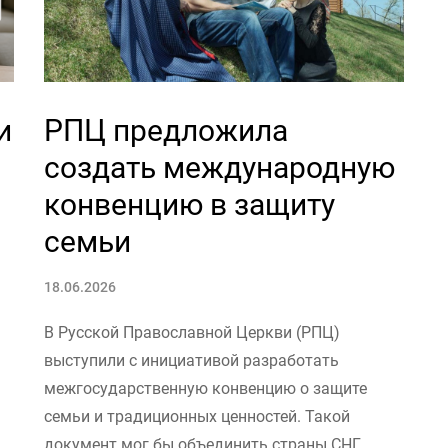
и
РПЦ предложила
создать международную
конвенцию в защиту
семьи
18.06.2026
В Русской Православной Церкви (РПЦ)
выступили с инициативой разработать
межгосударственную конвенцию о защите
семьи и традиционных ценностей. Такой
документ мог бы объединить страны СНГ,