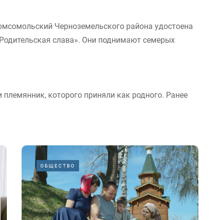
омсомольский Черноземельского района удостоена
«Родительская слава». Они поднимают семерых
и племянник, которого приняли как родного. Ранее
ОБЩЕСТВО