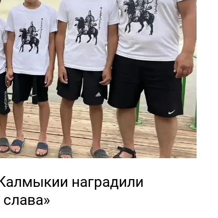
Калмыкии наградили
 слава»