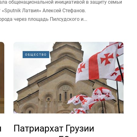
ала общенациональной инициативой в защиту семьи
 «Sputnik Латвия» Алексей Стефанов.
рода через площадь Пилсудского и...
ОБЩЕСТВО
л
Патриархат Грузии