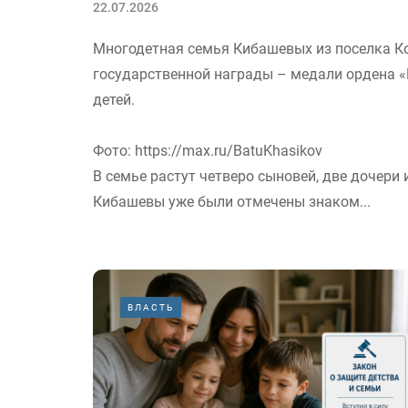
22.07.2026
Многодетная семья Кибашевых из поселка К
государственной награды – медали ордена 
детей.
Фото: https://max.ru/BatuKhasikov
В семье растут четверо сыновей, две дочери 
Кибашевы уже были отмечены знаком...
ВЛАСТЬ