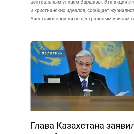
центральным улицам Варшавы. Эта акция ст
и христианских идеалов, сообщает журналист
Участники прошли по центральным улицам го
ПОЛИТИКА
Глава Казахстана заяви