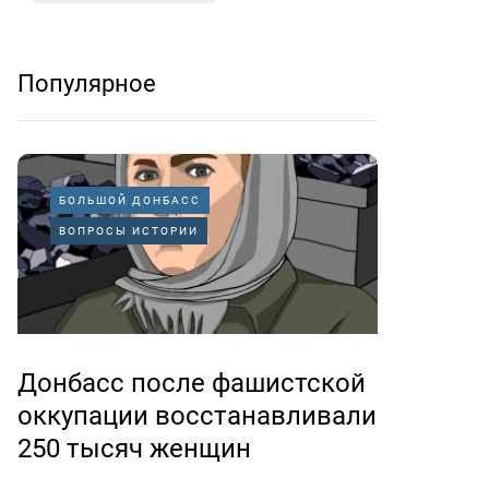
Популярное
БОЛЬШОЙ ДОНБАСС
ВОПРОСЫ ИСТОРИИ
Донбасс после фашистской
оккупации восстанавливали
250 тысяч женщин