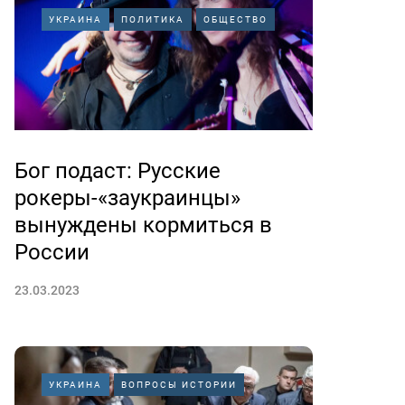
УКРАИНА
ПОЛИТИКА
ОБЩЕСТВО
Бог подаст: Русские
рокеры-«заукраинцы»
вынуждены кормиться в
России
23.03.2023
УКРАИНА
ВОПРОСЫ ИСТОРИИ