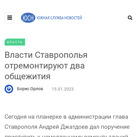
ВЛАСТЬ
Власти Ставрополья
отремонтируют два
общежития
Борис Орлов
15.01.2023
Сегодня на планерке в администрации глава
Ставрополя Андрей Джатдоев дал поручение
приступить к немедленному ремонту зданий