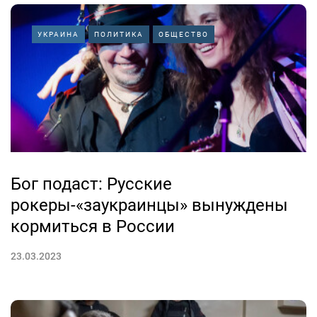
УКРАИНА
ПОЛИТИКА
ОБЩЕСТВО
Бог подаст: Русские
рокеры-«заукраинцы» вынуждены
кормиться в России
23.03.2023