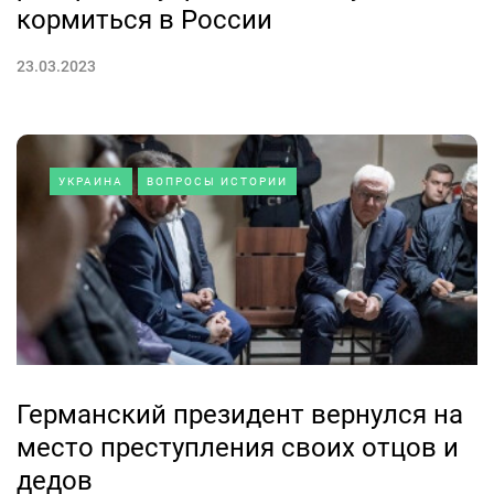
кормиться в России
23.03.2023
УКРАИНА
ВОПРОСЫ ИСТОРИИ
Германский президент вернулся на
место преступления своих отцов и
дедов