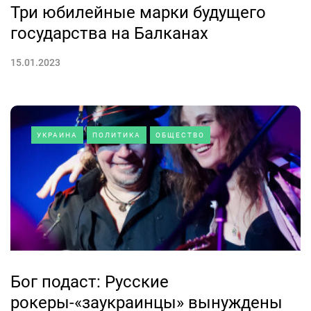
Три юбилейные марки будущего
государства на Балканах
15.01.2023
УКРАИНА
ПОЛИТИКА
ОБЩЕСТВО
Бог подаст: Русские
рокеры-«заукраинцы» вынуждены