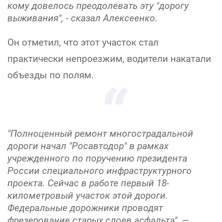
кому довелось преодолевать эту "дорогу
выживания",
- сказал Алексеенко.
Он отметил, что этот участок стал
практически непроезжим, водители накатали
объезды по полям.
"Полноценный ремонт многострадальной
дороги начал "Росавтодор" в рамках
учрежденного по поручению президента
России специального инфраструктурного
проекта. Сейчас в работе первый 18-
километровый участок этой дороги.
Федеральные дорожники проводят
фрезерование старых слоев асфальта",
—