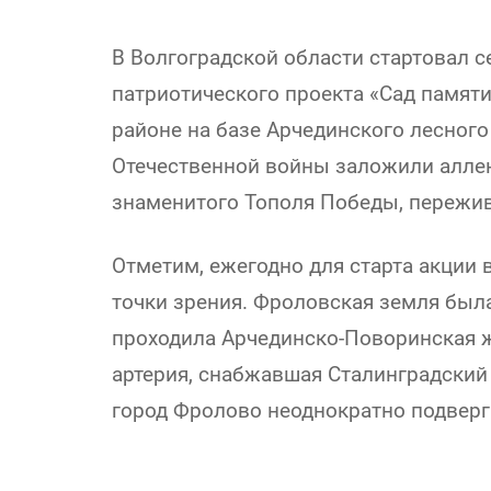
В Волгоградской области стартовал 
патриотического проекта «Сад памят
районе на базе Арчединского лесного
Отечественной войны заложили алле
знаменитого Тополя Победы, пережив
Отметим, ежегодно для старта акции 
точки зрения. Фроловская земля была
проходила Арчединско-Поворинская ж
артерия, снабжавшая Сталинградский
город Фролово неоднократно подвер