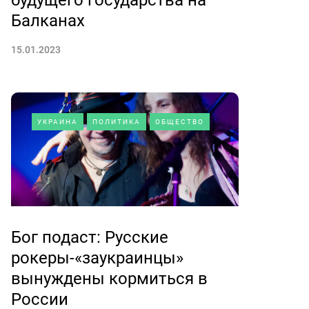
будущего государства на
Балканах
15.01.2023
УКРАИНА
ПОЛИТИКА
ОБЩЕСТВО
Бог подаст: Русские
рокеры-«заукраинцы»
вынуждены кормиться в
России