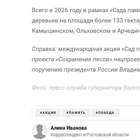
Всего в 2026 году в рамках «Сада пам
деревьев на площади более 133 гект
Камышинском, Ольховском и Арчедин
Справка: международная акция «Сад п
проекта «Сохранение лесов» нацпроек
поручению президента России Владим
Фото: пресс-служба губернатора Волг
#АКЦИЯ
#ПАМЯТЬ
#ПОБЕДА
Алина Иванова
Корреспондент в Ростовской области