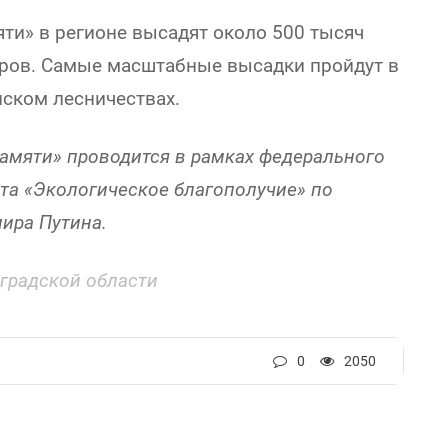
яти» в регионе высадят около 500 тысяч
аров. Самые масштабные высадки пройдут в
ском лесничествах.
амяти» проводится в рамках федерального
та «Экологическое благополучие» по
ира Путина.
оградской области
0
2050