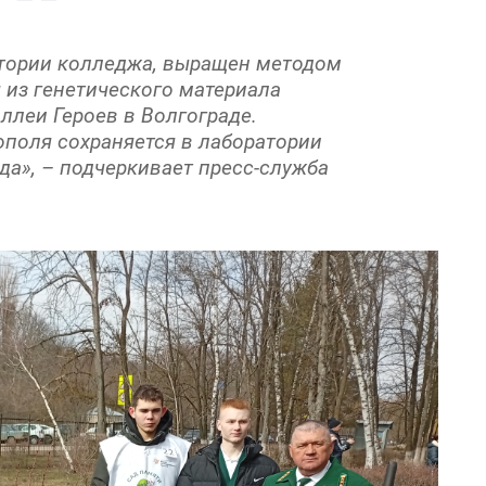
тории колледжа, выращен методом
из генетического материала
ллеи Героев в Волгограде.
ополя сохраняется в лаборатории
да», – подчеркивает пресс-служба