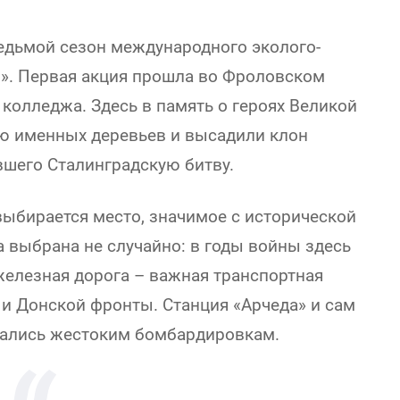
седьмой сезон международного эколого-
и». Первая акция прошла во Фроловском
 колледжа. Здесь в память о героях Великой
ю именных деревьев и высадили клон
шего Сталинградскую битву.
выбирается место, значимое с исторической
 выбрана не случайно: в годы войны здесь
елезная дорога – важная транспортная
 и Донской фронты. Станция «Арчеда» и сам
гались жестоким бомбардировкам.