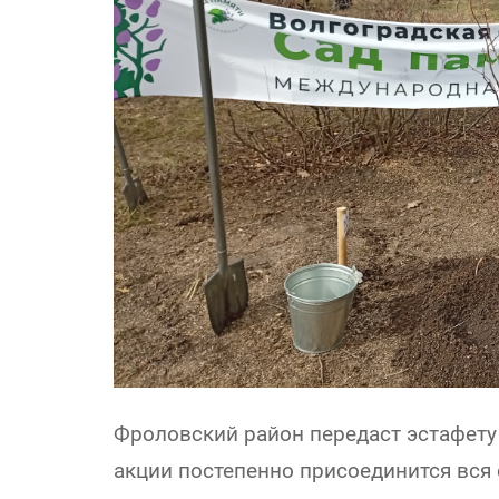
Фроловский район передаст эстафет
акции постепенно присоединится вся 