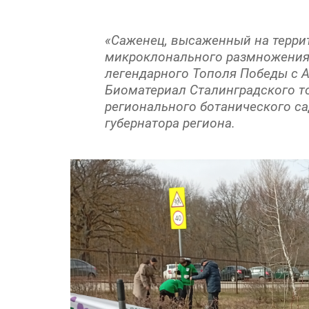
«Саженец, высаженный на терри
микроклонального размножения 
легендарного Тополя Победы с А
Биоматериал Сталинградского т
регионального ботанического са
губернатора региона.