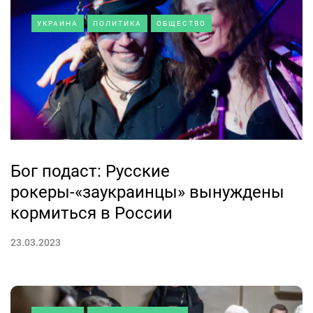
УКРАИНА
ПОЛИТИКА
ОБЩЕСТВО
Бог подаст: Русские
рокеры-«заукраинцы» вынуждены
кормиться в России
23.03.2023