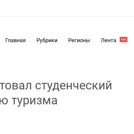
Главная
Рубрики
Регионы
Лента
Hot
ртовал студенческий
ю туризма