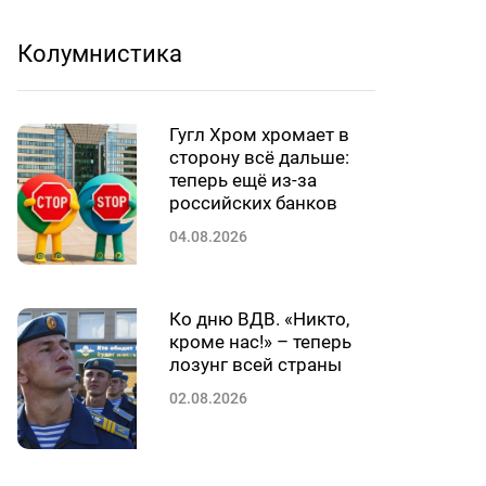
Колумнистика
Гугл Хром хромает в
сторону всё дальше:
теперь ещё из-за
российских банков
04.08.2026
Ко дню ВДВ. «Никто,
кроме нас!» – теперь
лозунг всей страны
02.08.2026