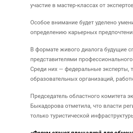
участие в мастер-классах от эксперто
Особое внимание будет уделено умен
определению карьерных предпочтени
В формате живого диалога будущие с
представителями профессионального 
Среди них — федеральные эксперты, 
образовательных организаций, работн
Председатель областного комитета э
Быкадорова отметила, что власти рег
только туристической инфраструктуры
«Форум станет площадкой для обмена