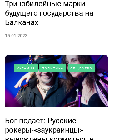
Три юбилейные марки
будущего государства на
Балканах
15.01.2023
УКРАИНА
ПОЛИТИКА
ОБЩЕСТВО
Бог подаст: Русские
рокеры-«заукраинцы»
вынуждены кормиться в