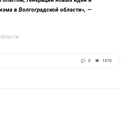
изма в Волгоградской области», —
области
0
1470