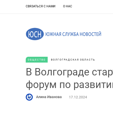
СВЯЗАТЬСЯ С НАМИ
О НАС
ОБЩЕСТВО
ВОЛГОГРАДСКАЯ ОБЛАСТЬ
В Волгограде ста
форум по развити
Алина Иванова
17.12.2024