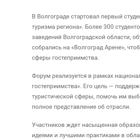
В Волгограде стартовал первый студ
туризма региона». Более 300 студент
заведений Волгоградской области, 
собрались на «Волгоград Арене», что
сферы гостеприимства.
Форум реализуется в рамках национал
гостеприимства». Его цель — поддер
туристической сферы, помочь им выб
полное представление об отрасли.
Участников ждет насыщенная образов
идеями и лучшими практиками в обла