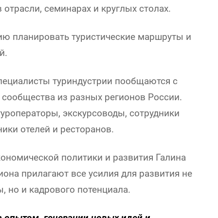
в отрасли, семинарах и круглых столах.
ию планировать туристические маршруты и
й.
пециалисты туриндустрии пообщаются с
сообщества из разных регионов России.
туроператоры, экскурсоводы, сотрудники
ики отелей и ресторанов.
кономической политики и развития Галина
иона прилагают все усилия для развития не
, но и кадрового потенциала.
 опытом, генерации новых идей и