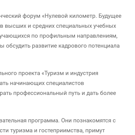
енческий форум «Нулевой километр. Будущее
ов высших и средних специальных учебных
обучающихся по профильным направлениям,
бы обсудить развитие кадрового потенциала
ьного проекта «Туризм и индустрия
жать начинающих специалистов
рать профессиональный путь и дать более
ательная программа. Они познакомятся с
сти туризма и гостеприимства, примут