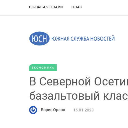
СВЯЗАТЬСЯ С НАМИ
О НАС
ЭКОНОМИКА
В Северной Осети
базальтовый клас
Борис Орлов
15.01.2023