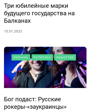
Три юбилейные марки
будущего государства на
Балканах
15.01.2023
УКРАИНА
ПОЛИТИКА
ОБЩЕСТВО
Бог подаст: Русские
рокеры-«заукраинцы»