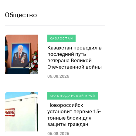
Общество
КАЗАХСТАН
Казахстан проводил в
последний путь
ветерана Великой
Отечественной войны
06.08.2026
КРАСНОДАРСКИЙ КРАЙ
Новороссийск
установит первые 15-
тонные блоки для
защиты граждан
06.08.2026