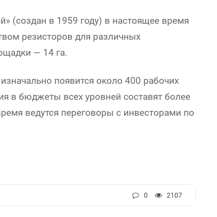
» (создан в 1959 году) в настоящее время
твом резисторов для различных
ощадки — 14 га.
 изначально появится около 400 рабочих
ия в бюджеты всех уровней составят более
время ведутся переговоры с инвесторами по
0
2107