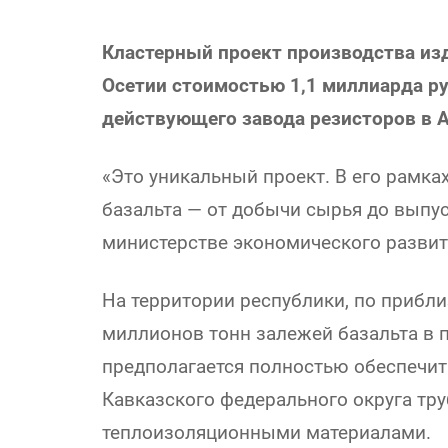
Кластерный проект производства изд
Осетии стоимостью 1,1 миллиарда ру
действующего завода резисторов в А
«Это уникальный проект. В его рамка
базальта — от добычи сырья до выпу
министерстве экономического развит
На территории республики, по прибл
миллионов тонн залежей базальта в п
предполагается полностью обеспечит
Кавказского федерального округа тру
теплоизоляционными материалами.