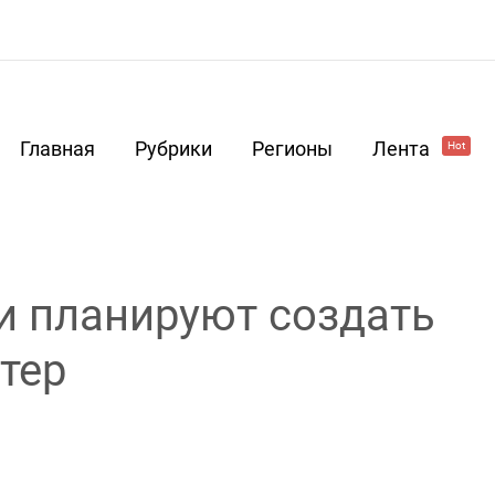
Главная
Рубрики
Регионы
Лента
Hot
и планируют создать
тер