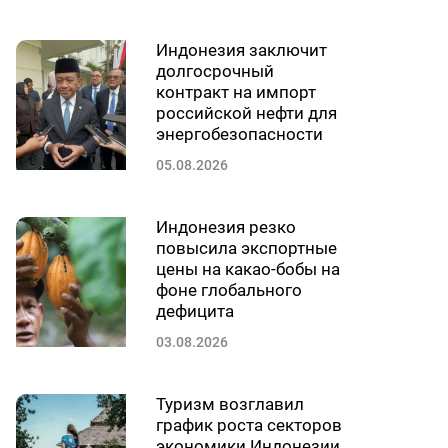
Индонезия заключит
долгосрочный
контракт на импорт
российской нефти для
энергобезопасности
05.08.2026
Индонезия резко
повысила экспортные
цены на какао-бобы на
фоне глобального
дефицита
03.08.2026
Туризм возглавил
график роста секторов
экономики Индонезии