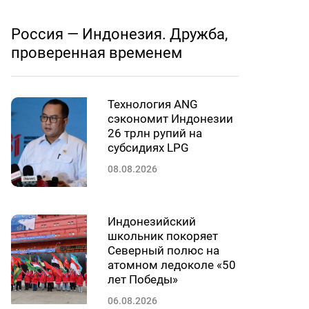
Россия — Индонезия. Дружба,
проверенная временем
Технология ANG
сэкономит Индонезии
26 трлн рупий на
субсидиях LPG
08.08.2026
Индонезийский
школьник покоряет
Северный полюс на
атомном ледоколе «50
лет Победы»
06.08.2026