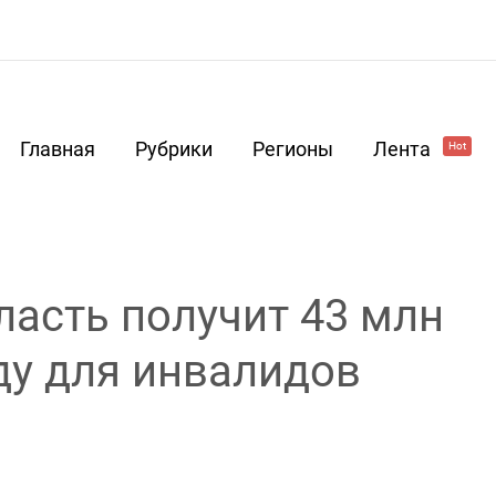
Главная
Рубрики
Регионы
Лента
Hot
ласть получит 43 млн
ду для инвалидов