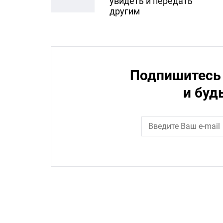
увидеть и передать
другим
Подпишитесь 
и буд