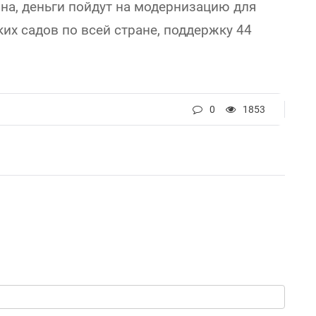
а, деньги пойдут на модернизацию для
ких садов по всей стране, поддержку 44
0
1853