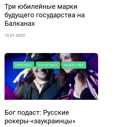
Три юбилейные марки
будущего государства на
Балканах
15.01.2023
УКРАИНА
ПОЛИТИКА
ОБЩЕСТВО
Бог подаст: Русские
рокеры-«заукраинцы»