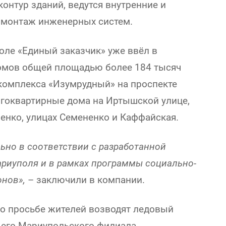
контур зданий, ведутся внутренние и
е монтаж инженерных систем.
оле «Единый заказчик» уже ввёл в
омов общей площадью более 184 тысяч
комплекса «Изумрудный» на проспекте
огоквартирные дома на Иртышской улице,
енко, улицах Семененко и Каффайская.
ьно в соответствии с разработанной
ариуполя и в рамках программы социально-
онов»,
– заключили в компании.
по просьбе жителей возводят ледовый
ущего Мариупольского филиала