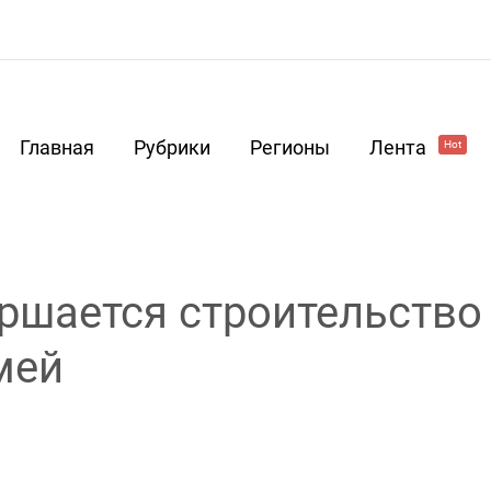
Главная
Рубрики
Регионы
Лента
Hot
ршается строительство
мей