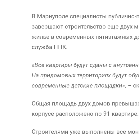
В Мариуполе специалисты публично-
завершают строительство еще двух м
жилье в современных пятиэтажных до
служба ППК.
«Все квартиры будут сданы с внутрен
На придомовых территориях будут обу
современные детские площадки»,
– с
Общая площадь двух домов превышае
корпусе расположено по 91 квартире.
Строителями уже выполнены все мон