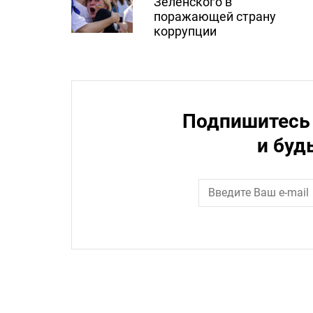
Зеленского в
поражающей страну
коррупции
Подпишитесь 
и буд