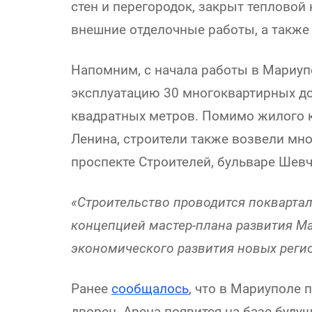
стен и перегородок, закрыт тепловой 
внешние отделочные работы, а такж
Напомним, с начала работы в Мариуп
эксплуатацию 30 многоквартирных д
квадратных метров. Помимо жилого 
Ленина, строители также возвели мн
проспекте Строителей, бульваре Шевч
«Строительство проводится поквартал
концепцией мастер-плана развития М
экономического развития новых реги
Ранее
сообщалось
, что в Мариуполе 
дворец. Арена появится на базе буд