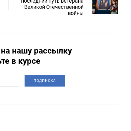
последний путь ветерана
Великой Отечественной
войны
на нашу рассылку
ьте в курсе
ПОДПИСКА