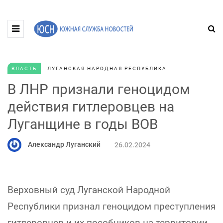
ВЛАСТЬ
ЛУГАНСКАЯ НАРОДНАЯ РЕСПУБЛИКА
В ЛНР признали геноцидом
действия гитлеровцев на
Луганщине в годы ВОВ
Александр Луганский
26.02.2024
Верховный суд Луганской Народной
Республики признал геноцидом преступления
гитлеровцев и их пособников на территории