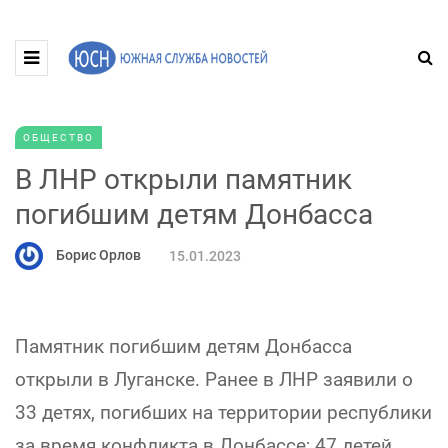
ОБЩЕСТВО
В ЛНР открыли памятник
погибшим детям Донбасса
Борис Орлов
15.01.2023
Памятник погибшим детям Донбасса
открыли в Луганске. Ранее в ЛНР заявили о
33 детях, погибших на территории республики
за время конфликта в Донбассе; 47 детей