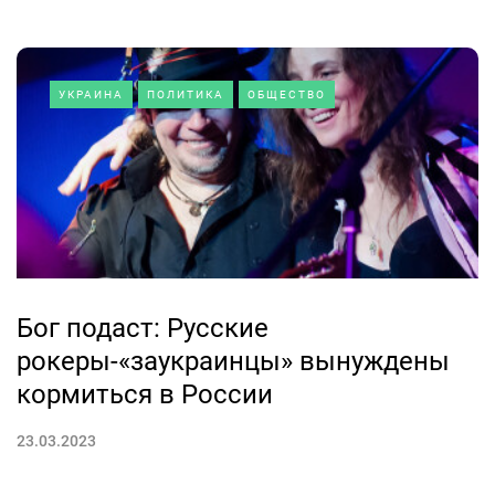
УКРАИНА
ПОЛИТИКА
ОБЩЕСТВО
Бог подаст: Русские
рокеры-«заукраинцы» вынуждены
кормиться в России
23.03.2023