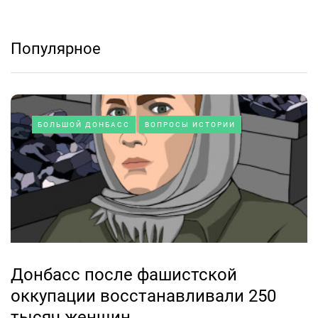
Популярное
БОЛЬШОЙ ДОНБАСС
ВОПРОСЫ ИСТОРИИ
Донбасс после фашистской
оккупации восстанавливали 250
тысяч женщин