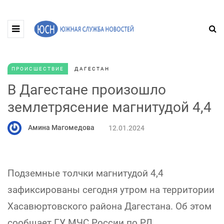
ПРОИСШЕСТВИЕ
ДАГЕСТАН
В Дагестане произошло
землетрясение магнитудой 4,4
Амина Магомедова
12.01.2024
Подземные толчки магнитудой 4,4
зафиксированы сегодня утром на территории
Хасавюртовского района Дагестана. Об этом
сообщает ГУ МЧС России по РД.