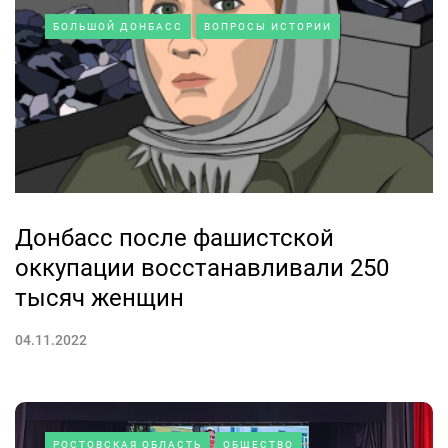
БОЛЬШОЙ ДОНБАСС
ВОПРОСЫ ИСТОРИИ
Донбасс после фашистской
оккупации восстанавливали 250
тысяч женщин
04.11.2022
РОСТОВСКАЯ ОБЛАСТЬ
ОБЩЕСТВО