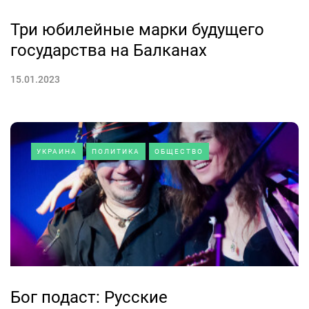
Три юбилейные марки будущего
государства на Балканах
15.01.2023
УКРАИНА
ПОЛИТИКА
ОБЩЕСТВО
Бог подаст: Русские