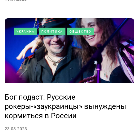
УКРАИНА
ПОЛИТИКА
ОБЩЕСТВО
Бог подаст: Русские
рокеры-«заукраинцы» вынуждены
кормиться в России
23.03.2023