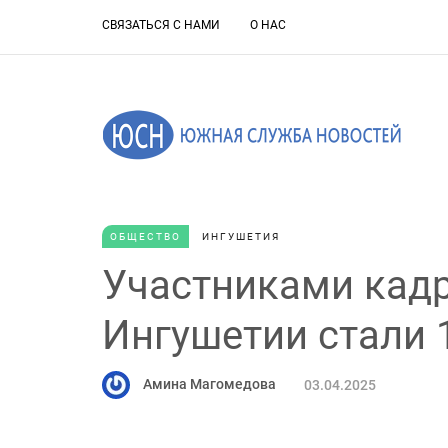
СВЯЗАТЬСЯ С НАМИ
О НАС
ОБЩЕСТВО
ИНГУШЕТИЯ
Участниками кадр
Ингушетии стали 
Амина Магомедова
03.04.2025