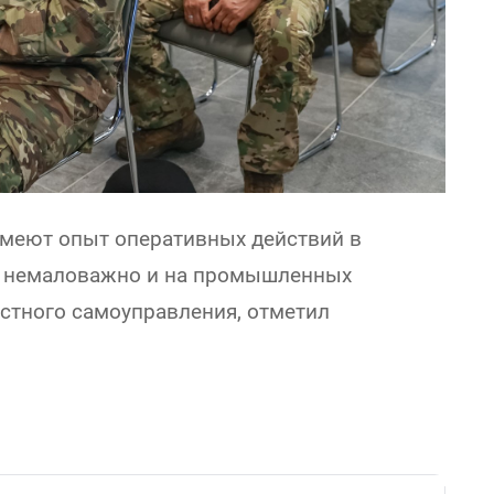
имеют опыт оперативных действий в
ня немаловажно и на промышленных
естного самоуправления, отметил