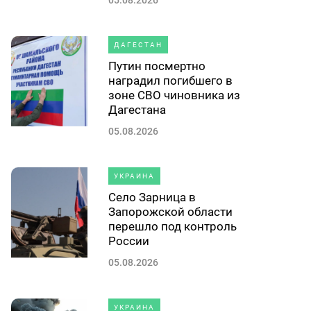
05.08.2026
ДАГЕСТАН
Путин посмертно
наградил погибшего в
зоне СВО чиновника из
Дагестана
05.08.2026
УКРАИНА
Село Зарница в
Запорожской области
перешло под контроль
России
05.08.2026
УКРАИНА