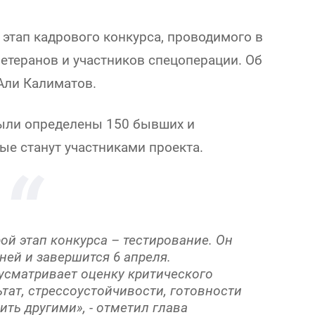
этап кадрового конкурса, проводимого в
етеранов и участников спецоперации. Об
Али Калиматов.
были определены 150 бывших и
е станут участниками проекта.
рой этап конкурса – тестирование. Он
дней и завершится 6 апреля.
усматривает оценку критического
тат, стрессоустойчивости, готовности
ть другими», - отметил глава