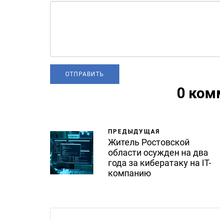
0 ком
ПРЕДЫДУЩАЯ
Житель Ростовской
области осужден на два
года за кибератаку на IT-
компанию