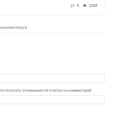
0
2245
ральном Округе
ите получать оповещения об ответах на комментарий