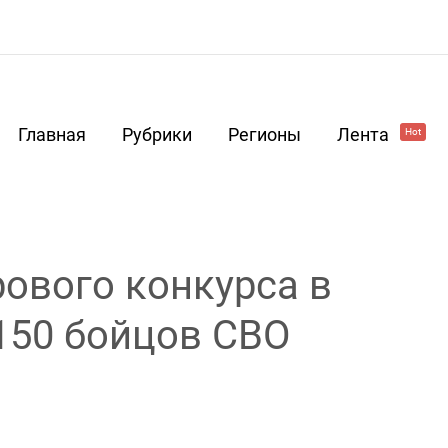
Главная
Рубрики
Регионы
Лента
Hot
ового конкурса в
150 бойцов СВО