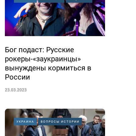
Бог подаст: Русские
рокеры-«заукраинцы»
вынуждены кормиться в
России
23.03.2023
УКРАИНА
ВОПРОСЫ ИСТОРИИ