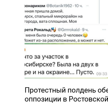
Протестный полдень об
оппозиции в Ростовской