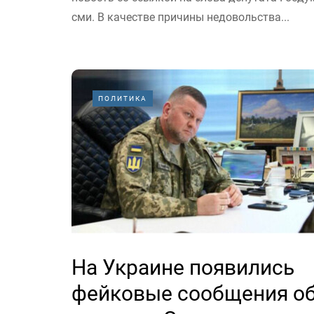
сми. В качестве причины недовольства...
ПОЛИТИКА
На Украине появились
фейковые сообщения о