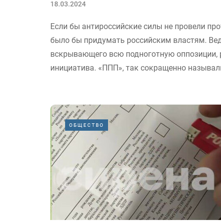
18.03.2024
Если бы антироссийские силы не провели про
было бы придумать российским властям. Вед
вскрывающего всю подноготную оппозиции, р
инициатива. «ППП», так сокращенно называли
ОБЩЕСТВО