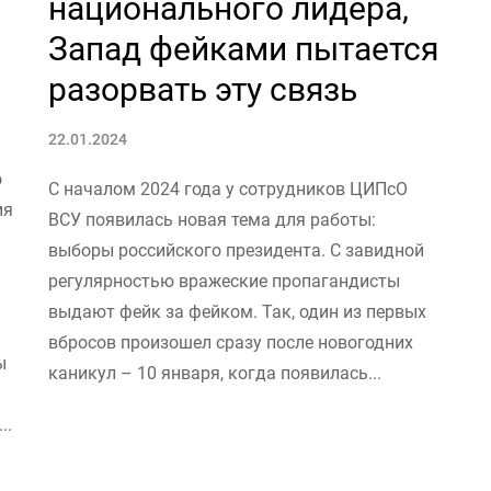
национального лидера,
Запад фейками пытается
разорвать эту связь
22.01.2024
о
С началом 2024 года у сотрудников ЦИПсО
ия
ВСУ появилась новая тема для работы:
выборы российского президента. С завидной
регулярностью вражеские пропагандисты
выдают фейк за фейком. Так, один из первых
вбросов произошел сразу после новогодних
ы
каникул – 10 января, когда появилась...
..