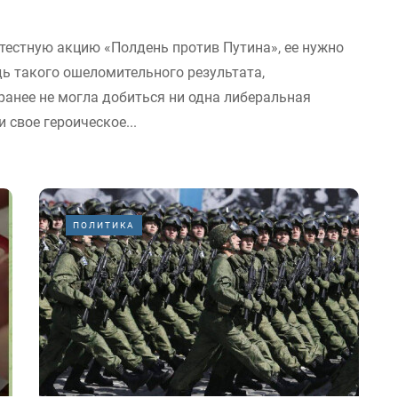
тестную акцию «Полдень против Путина», ее нужно
ь такого ошеломительного результата,
анее не могла добиться ни одна либеральная
 свое героическое...
ПОЛИТИКА