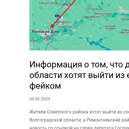
Информация о том, что 
области хотят выйти из 
фейком
08.02.2024
Жители Советского района хотят выйти из со
Волгоградской области, а Ремонтненский ра
новость со ссылкой на слова депутата Госд