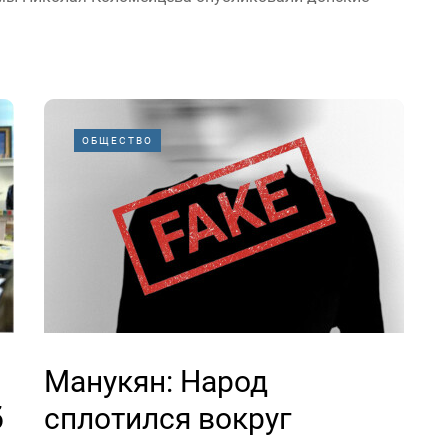
ОБЩЕСТВО
Манукян: Народ
б
сплотился вокруг