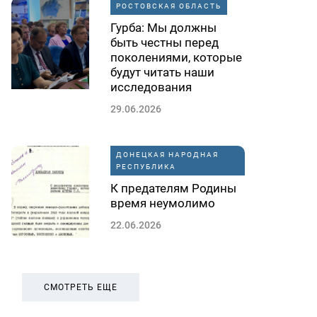
РОСТОВСКАЯ ОБЛАСТЬ
Гурба: Мы должны
быть честны перед
поколениями, которые
будут читать наши
исследования
29.06.2026
ДОНЕЦКАЯ НАРОДНАЯ
РЕСПУБЛИКА
К предателям Родины
время неумолимо
22.06.2026
СМОТРЕТЬ ЕЩЕ