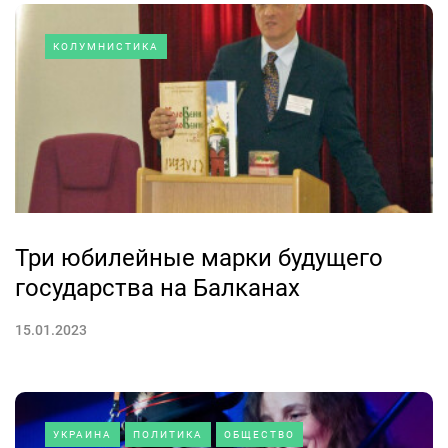
КОЛУМНИСТИКА
Три юбилейные марки будущего
государства на Балканах
15.01.2023
УКРАИНА
ПОЛИТИКА
ОБЩЕСТВО