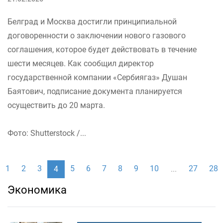
Белград и Москва достигли принципиальной
договоренности о заключении нового газового
соглашения, которое будет действовать в течение
шести месяцев. Как сообщил директор
государственной компании «Сербиягаз» Душан
Баятович, подписание документа планируется
осуществить до 20 марта.
Фото: Shutterstock /...
1
2
3
5
6
7
8
9
10
27
28
4
...
Экономика