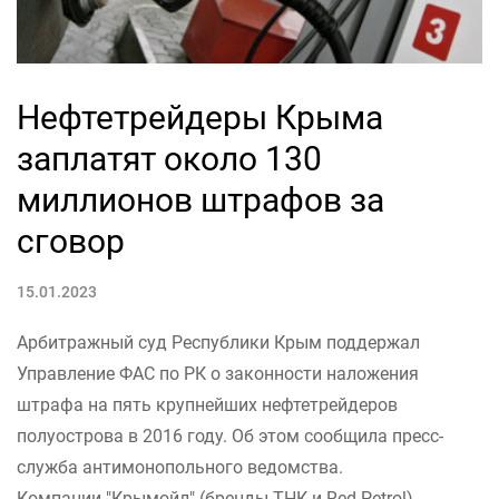
Нефтетрейдеры Крыма
заплатят около 130
миллионов штрафов за
сговор
15.01.2023
Арбитражный суд Республики Крым поддержал
Управление ФАС по РК о законности наложения
штрафа на пять крупнейших нефтетрейдеров
полуострова в 2016 году. Об этом сообщила пресс-
служба антимонопольного ведомства.
Компании "Крымойл" (бренды ТНК и Red Petrol),