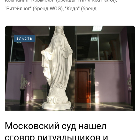
"Ритейл юг" (бренд WOG), "Кедр" (бренд...
ВЛАСТЬ
Московский суд нашел
сговор ритуальщиков и