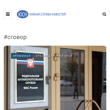
#сговор
КРИМИНАЛ
КРАСНОДАРСКИЙ КРАЙ