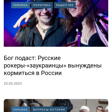
УКРАИНА
ПОЛИТИКА
ОБЩЕСТВО
Бог подаст: Русские
рокеры-«заукраинцы» вынуждены
кормиться в России
23.03.2023
УКРАИНА
ВОПРОСЫ ИСТОРИИ