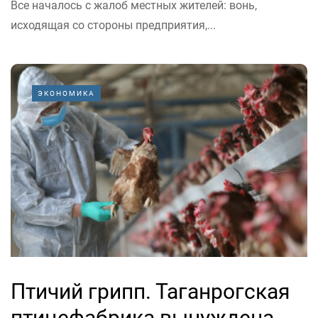
Все началось с жалоб местных жителей: вонь,
исходящая со стороны предприятия,...
ЭКОНОМИКА
Птичий грипп. Таганрогская
птицефабрика вынуждена