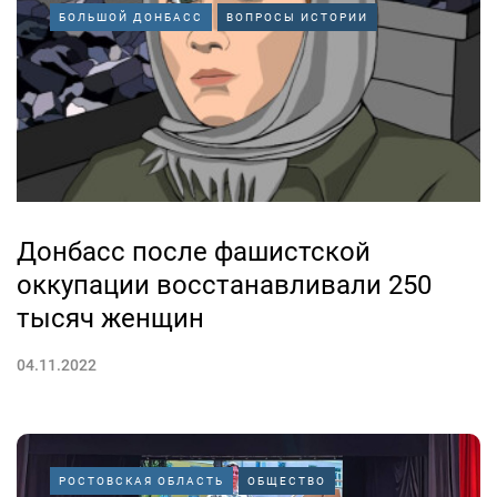
БОЛЬШОЙ ДОНБАСС
ВОПРОСЫ ИСТОРИИ
Донбасс после фашистской
оккупации восстанавливали 250
тысяч женщин
04.11.2022
РОСТОВСКАЯ ОБЛАСТЬ
ОБЩЕСТВО