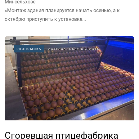
Минсельхозе.
«Монтаж здания планируется начать осенью, а к
октябрю приступить к установке...
ЭКОНОМИКА
АСТРАХАНСКАЯ ОБЛАСТЬ
Сгоревшая птицефабрика