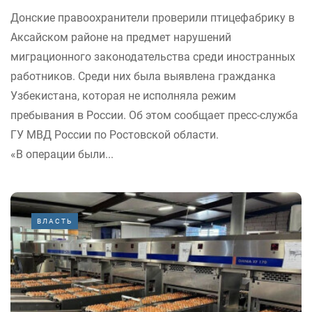
Донские правоохранители проверили птицефабрику в
Аксайском районе на предмет нарушений
миграционного законодательства среди иностранных
работников. Среди них была выявлена гражданка
Узбекистана, которая не исполняла режим
пребывания в России. Об этом сообщает пресс-служба
ГУ МВД России по Ростовской области.
«В операции были...
ВЛАСТЬ